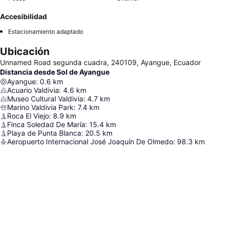
Accesibilidad
Estacionamiento adaptado
Ubicación
Unnamed Road segunda cuadra, 240109, Ayangue, Ecuador
Distancia desde Sol de Ayangue
Ayangue
:
0.6
km
Acuario Valdivia
:
4.6
km
Museo Cultural Valdivia
:
4.7
km
Marino Valdivia Park
:
7.4
km
Roca El Viejo
:
8.9
km
Finca Soledad De María
:
15.4
km
Playa de Punta Blanca
:
20.5
km
Aeropuerto Internacional José Joaquín De Olmedo
:
98.3
km