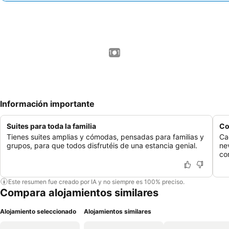
1 / 1
Información importante
Suites para toda la familia
Co
Tienes suites amplias y cómodas, pensadas para familias y
Ca
grupos, para que todos disfrutéis de una estancia genial.
nev
co
Este resumen fue creado por IA y no siempre es 100% preciso.
Compara alojamientos similares
Alojamiento seleccionado
Alojamientos similares