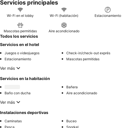
Servicios principales
Wi-Fi en el lobby
Wi-Fi (habitación)
Estacionamiento
Mascotas permitidas
Aire acondicionado
Todos los servicios
Servicios en el hotel
Juegos o videojuegos
Check-in/check-out exprés
Estacionamiento
Mascotas permitidas
Ver más
Servicios en la habitación
Bañera
Baño con ducha
Aire acondicionado
Ver más
Instalaciones deportivas
Caminatas
Buceo
Pesca
Snorkel