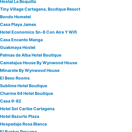
Hostal La Boquilla
Tiny Village Cartagena, Boutique Resort
Bondo Hometel
Casa Playa James
Hotel Economico Sn-6 Con Aire Y Wifi
Casa Encanto Manga
Guakmaya Hostel
Palmas de Alba Hotel Boutique
Camatajua House By Wynwood House
Minarete By Wynwood House
El Beso Rooms
Sublime Hotel Boutique
Charme 64 Hotel Boutique
Casa 9-82
Hotel Sol Caribe Cartagena
Hotel Bazurto Plaza
Hospedaje Rosa Blanca
El Bunker Peruano