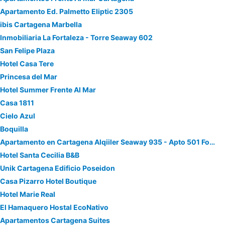
Apartamento Ed. Palmetto Eliptic 2305
ibis Cartagena Marbella
Inmobiliaria La Fortaleza - Torre Seaway 602
San Felipe Plaza
Hotel Casa Tere
Princesa del Mar
Hotel Summer Frente Al Mar
Casa 1811
Cielo Azul
Boquilla
Apartamento en Cartagena Alqiiler Seaway 935 - Apto 501 Fotos Instagram apartamentocartagena501
Hotel Santa Cecilia B&B
Unik Cartagena Edificio Poseidon
Casa Pizarro Hotel Boutique
Hotel Marie Real
El Hamaquero Hostal EcoNativo
Apartamentos Cartagena Suites