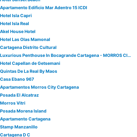
Apartamento Edificio Mar Adentro 15 ICDI
Hotel Isla Capri
Hotel Isla Real
Akel House Hotel
Hotel Las Olas Mamonal
Cartagena Distrito Cultural
Luxurious Penthouse In Bocagrande Cartagena - MORROS CITY
Hotel Capellan de Getsemani
Quintas De La Real By Maos
Casa Ebano 967
Apartamentos Morros City Cartagena
Posada El Alcatraz
Morros Vitri
Posada Morena Island
Apartamento Cartagena
Stamp Manzanillo
Cartagena D C