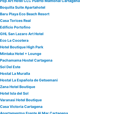
Pop Art Hotel CLC Puerto Mamonal Cartagena
Boquilla Suite Apartahotel
Baru Playa Eco Beach Resort
Casa Torices Real
Edificio Portofino
GHL San Lazaro Art Hotel
Eco La Cocotera
Hotel Boutique High Park
Mintaka Hotel + Lounge
Pachamama Hostel Cartagena
Sol Del Este
Hostal La Muralla
Hostal La Española de Getsemani
Zana Hotel Boutique
Hotel Isla del Sol
Varanasi Hotel Boutique
Casa Victoria Cartagena
Apartamentos Frente Al Mar Cartagena