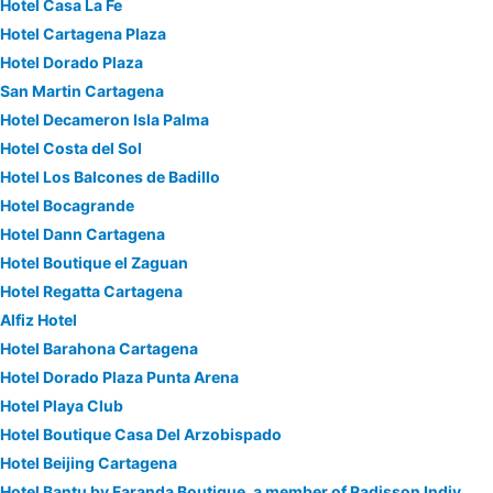
Hotel Casa La Fe
Hotel Cartagena Plaza
Hotel Dorado Plaza
San Martin Cartagena
Hotel Decameron Isla Palma
Hotel Costa del Sol
Hotel Los Balcones de Badillo
Hotel Bocagrande
Hotel Dann Cartagena
Hotel Boutique el Zaguan
Hotel Regatta Cartagena
Alfiz Hotel
Hotel Barahona Cartagena
Hotel Dorado Plaza Punta Arena
Hotel Playa Club
Hotel Boutique Casa Del Arzobispado
Hotel Beijing Cartagena
Hotel Bantu by Faranda Boutique, a member of Radisson Individuals