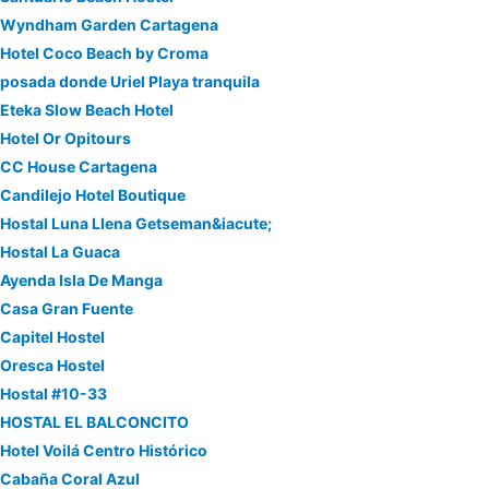
Wyndham Garden Cartagena
Hotel Coco Beach by Croma
posada donde Uriel Playa tranquila
Eteka Slow Beach Hotel
Hotel Or Opitours
CC House Cartagena
Candilejo Hotel Boutique
Hostal Luna Llena Getseman&iacute;
Hostal La Guaca
Ayenda Isla De Manga
Casa Gran Fuente
Capitel Hostel
Oresca Hostel
Hostal #10-33
HOSTAL EL BALCONCITO
Hotel Voilá Centro Histórico
Cabaña Coral Azul