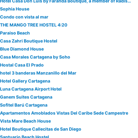
Hotel Casa Don Luis by Faranda Boutique, a member of Radisson Individuals
Sophia House
Condo con vista al mar
THE MANGO TREE HOSTEL 4:20
Paraiso Beach
Casa Zahri Boutique Hostel
Blue Diamond House
Casa Morales Cartagena by Soho
Hostal Casa El Prado
hotel 3 banderas Manzanillo del Mar
Hotel Gallery Cartagena
Luna Cartagena Airport Hotel
Ganem Suites Cartagena
Sofitel Barú Cartagena
Apartamentos Amoblados Vistas Del Caribe Sede Campestre
Vista Mare Beach House
Hotel Boutique Callecitas de San Diego
Santuario Beach Hostel