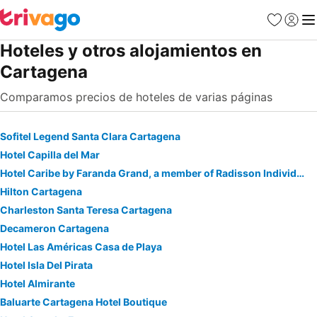
Favoritos
Iniciar 
Me
Hoteles y otros alojamientos en
Cartagena
Comparamos precios de hoteles de varias páginas
Sofitel Legend Santa Clara Cartagena
Hotel Capilla del Mar
Hotel Caribe by Faranda Grand, a member of Radisson Individuals
Hilton Cartagena
Charleston Santa Teresa Cartagena
Decameron Cartagena
Hotel Las Américas Casa de Playa
Hotel Isla Del Pirata
Hotel Almirante
Baluarte Cartagena Hotel Boutique