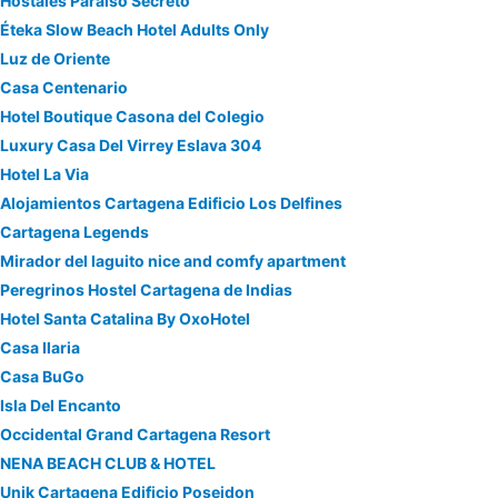
Hostales Paraiso Secreto
Éteka Slow Beach Hotel Adults Only
Luz de Oriente
Casa Centenario
Hotel Boutique Casona del Colegio
Luxury Casa Del Virrey Eslava 304
Hotel La Via
Alojamientos Cartagena Edificio Los Delfines
Cartagena Legends
Mirador del laguito nice and comfy apartment
Peregrinos Hostel Cartagena de Indias
Hotel Santa Catalina By OxoHotel
Casa Ilaria
Casa BuGo
Isla Del Encanto
Occidental Grand Cartagena Resort
NENA BEACH CLUB & HOTEL
Unik Cartagena Edificio Poseidon