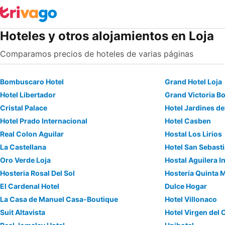
Hoteles y otros alojamientos en Loja
Comparamos precios de hoteles de varias páginas
Bombuscaro Hotel
Grand Hotel Loja
Hotel Libertador
Grand Victoria Bo
Cristal Palace
Hotel Jardines de
Hotel Prado Internacional
Hotel Casben
Real Colon Aguilar
Hostal Los Lirios
La Castellana
Hotel San Sebasti
Oro Verde Loja
Hostal Aguilera I
Hosteria Rosal Del Sol
Hostería Quinta 
El Cardenal Hotel
Dulce Hogar
La Casa de Manuel Casa-Boutique
Hotel Villonaco
Suit Altavista
Hotel Virgen del 