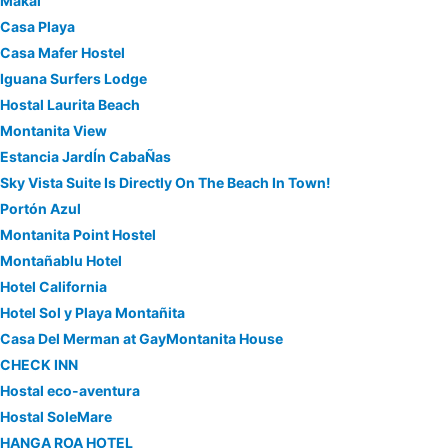
Makai
Casa Playa
Casa Mafer Hostel
Iguana Surfers Lodge
Hostal Laurita Beach
Montanita View
Estancia JardÍn CabaÑas
Sky Vista Suite Is Directly On The Beach In Town!
Portón Azul
Montanita Point Hostel
Montañablu Hotel
Hotel California
Hotel Sol y Playa Montañita
Casa Del Merman at GayMontanita House
CHECK INN
Hostal eco-aventura
Hostal SoleMare
HANGA ROA HOTEL