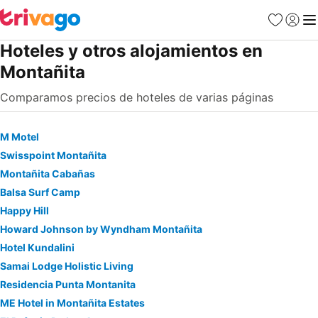
Favoritos
Iniciar 
Me
Hoteles y otros alojamientos en
Montañita
Comparamos precios de hoteles de varias páginas
M Motel
Swisspoint Montañita
Montañita Cabañas
Balsa Surf Camp
Happy Hill
Howard Johnson by Wyndham Montañita
Hotel Kundalini
Samai Lodge Holistic Living
Residencia Punta Montanita
ME Hotel in Montañita Estates