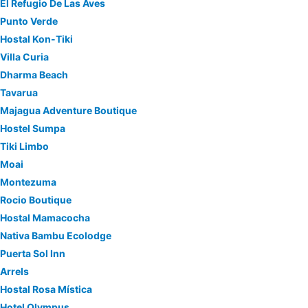
El Refugio De Las Aves
Punto Verde
Hostal Kon-Tiki
Villa Curia
Dharma Beach
Tavarua
Majagua Adventure Boutique
Hostel Sumpa
Tiki Limbo
Moai
Montezuma
Rocio Boutique
Hostal Mamacocha
Nativa Bambu Ecolodge
Puerta Sol Inn
Arrels
Hostal Rosa Mística
Hotel Olympus