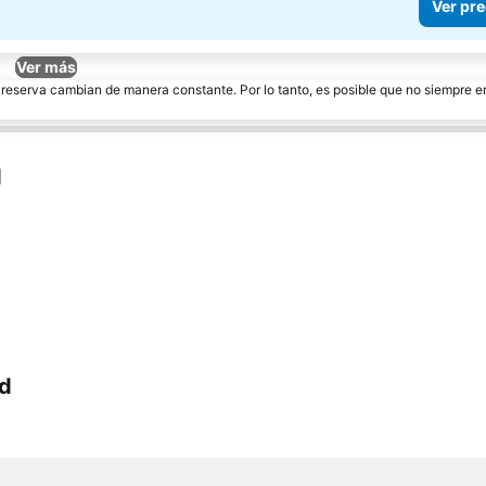
Ver pre
Ver más
e reserva cambian de manera constante. Por lo tanto, es posible que no siempre 
d
ad