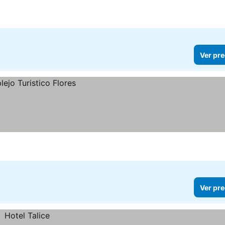
Ver pre
Ver pre