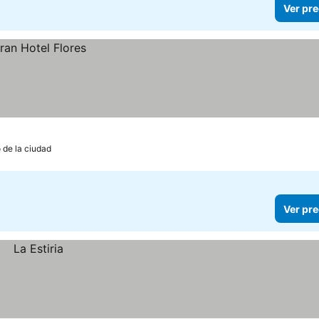
Ver pre
 de la ciudad
Ver pre