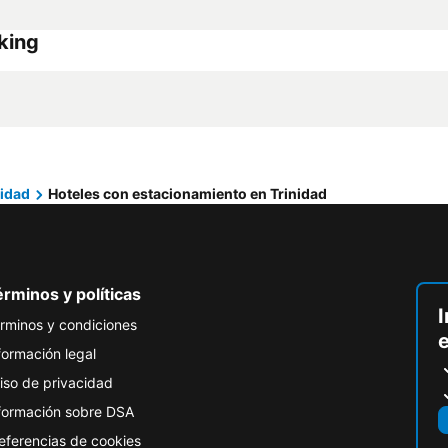
rking
nidad
Hoteles con estacionamiento en Trinidad
rminos y políticas
I
rminos y condiciones
formación legal
iso de privacidad
formación sobre DSA
eferencias de cookies