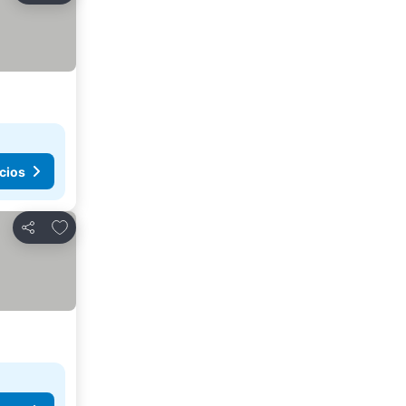
cios
Agregar a favoritos
Compartir