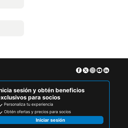
Facebook
Twitter
Instagram
Youtube
Linkedin
nicia sesión y obtén beneficios
exclusivos para socios
Personaliza tu experiencia
Obtén ofertas y precios para socios
Iniciar sesión