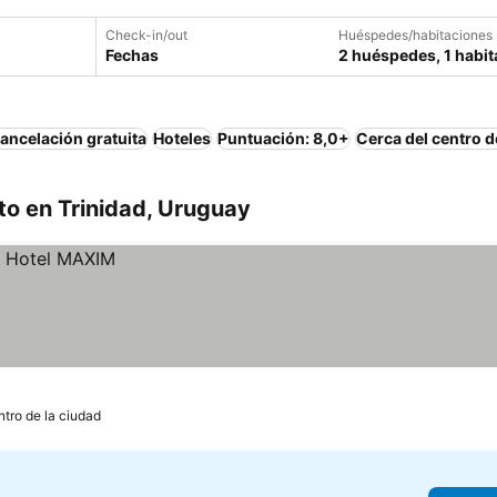
Check-in/out
Huéspedes/habitaciones
Fechas
2 huéspedes, 1 habit
ancelación gratuita
Hoteles
Puntuación: 8,0+
Cerca del centro d
to en Trinidad, Uruguay
ntro de la ciudad