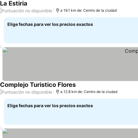
La Estiria
Ver precios
Puntuación no disponible
/
a 19.1 km de: Centro de la ciudad
Elige fechas para ver los precios exactos
Complejo Turistico Flores
Ver precios
Puntuación no disponible
/
a 12.8 km de: Centro de la ciudad
Elige fechas para ver los precios exactos