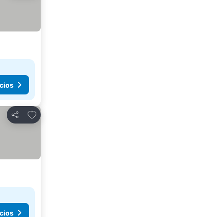
cios
Agregar a favoritos
Compartir
cios