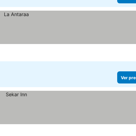
Ver pre