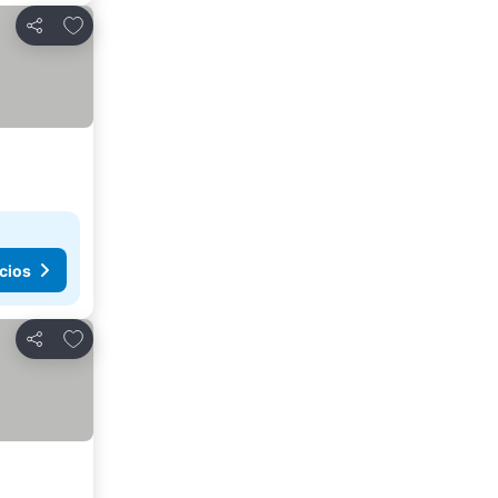
Agregar a favoritos
Compartir
cios
Agregar a favoritos
Compartir