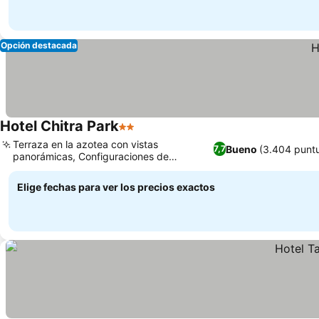
Opción destacada
Hotel Chitra Park
2 Estrellas
Terraza en la azotea con vistas
Bueno
(3.404 punt
7,7
panorámicas, Configuraciones de
habitaciones para familias
Elige fechas para ver los precios exactos