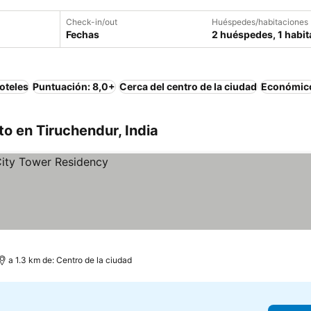
Check-in/out
Huéspedes/habitaciones
Fechas
2 huéspedes, 1 habit
oteles
Puntuación: 8,0+
Cerca del centro de la ciudad
Económic
o en Tiruchendur, India
a 1.3 km de: Centro de la ciudad