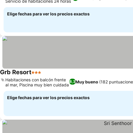
Servicio de habitaciones 24 horas
Elige fechas para ver los precios exactos
Grb Resort
3 Estrellas
Habitaciones con balcón frente
Muy bueno
(182 puntuacione
8,3
al mar, Piscina muy bien cuidada
Elige fechas para ver los precios exactos