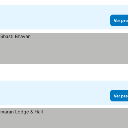
Ver pre
Ver pre