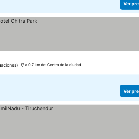
Ver pre
uaciones)
a 0.7 km de: Centro de la ciudad
Ver pre