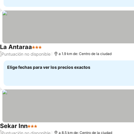
La Antaraa
3 Estrellas
Puntuación no disponible
/
a 1.9 km de: Centro de la ciudad
Elige fechas para ver los precios exactos
Sekar Inn
3 Estrellas
Puntuación no disponible
/
a 8.5 km de: Centro de la ciudad