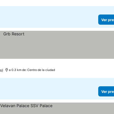
Ver pre
s)
a 0.3 km de: Centro de la ciudad
Ver pre