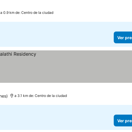
a 0.9 km de: Centro de la ciudad
Ver pre
nes)
a 3.1 km de: Centro de la ciudad
Ver pre