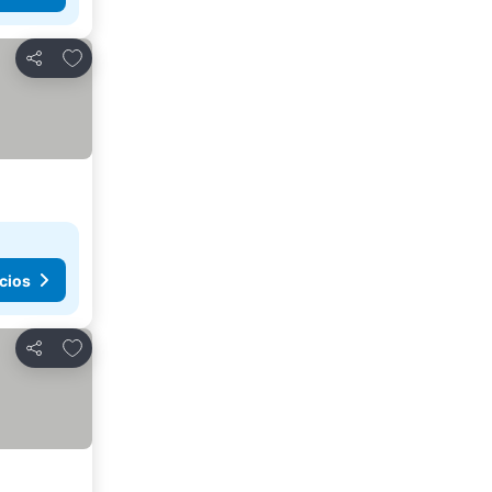
Agregar a favoritos
Compartir
cios
Agregar a favoritos
Compartir