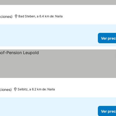
ciones)
Bad Steben, a 6.4 km de: Naila
Ver prec
ciones)
Selbitz, a 6.2 km de: Naila
Ver prec