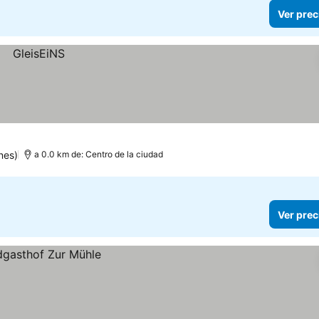
Ver prec
nes)
a 0.0 km de: Centro de la ciudad
Ver prec