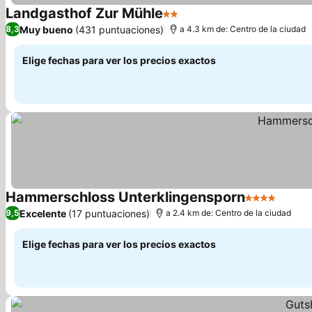
Landgasthof Zur Mühle
2 Estrellas
Ver precios
Muy bueno
(431 puntuaciones)
8,3
a 4.3 km de: Centro de la ciudad
Elige fechas para ver los precios exactos
Hammerschloss Unterklingensporn
4 Estrellas
Ver pr
Excelente
(17 puntuaciones)
9,5
a 2.4 km de: Centro de la ciudad
Elige fechas para ver los precios exactos