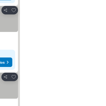
Agregar a favoritos
Compartir
ios
Agregar a favoritos
Compartir