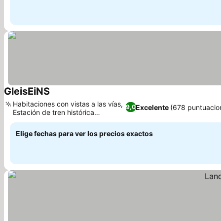
GleisEiNS
Ver precios
Habitaciones con vistas a las vías,
Excelente
(678 puntuacio
9,0
Estación de tren histórica
Ver precios
renovada
Elige fechas para ver los precios exactos