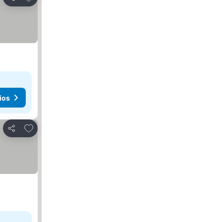
Compartir
ios
Agregar a favoritos
Compartir