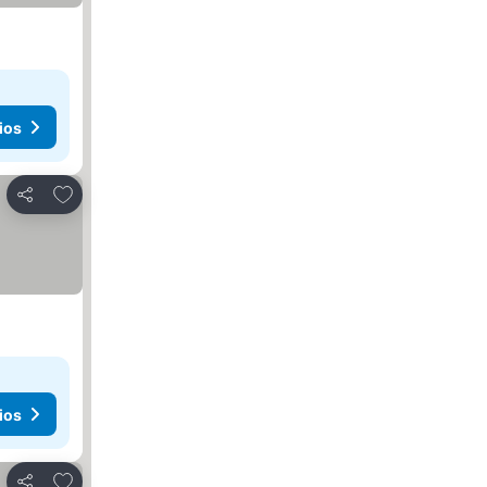
ios
Agregar a favoritos
Compartir
ios
Agregar a favoritos