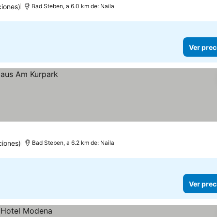
iones)
Bad Steben, a 6.0 km de: Naila
Ver prec
ciones)
Bad Steben, a 6.2 km de: Naila
Ver prec