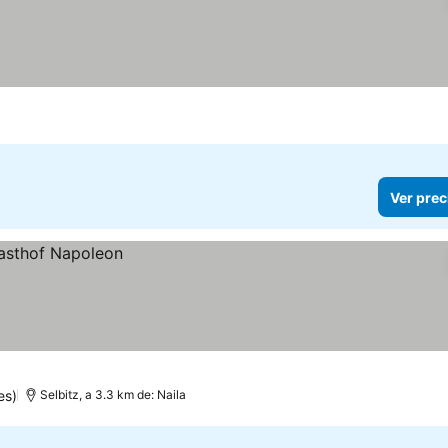
Ver prec
es)
Selbitz, a 3.3 km de: Naila