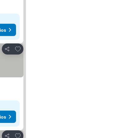
ios
Agregar a favoritos
Compartir
ios
Agregar a favoritos