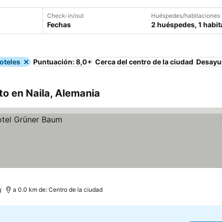
Check-in/out
Huéspedes/habitaciones
Fechas
2 huéspedes, 1 habit
oteles
Puntuación: 8,0+
Cerca del centro de la ciudad
Desayu
o en Naila, Alemania
)
a 0.0 km de: Centro de la ciudad