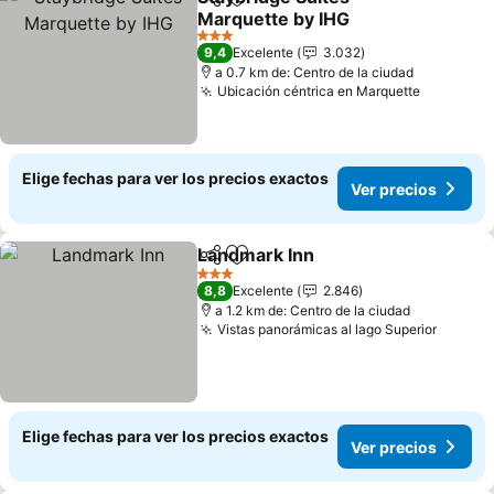
Compartir
Agregar a favoritos
Marquette by IHG
3 Estrellas
9,4
Excelente
3.032
a 0.7 km de: Centro de la ciudad
Ubicación céntrica en Marquette
Elige fechas para ver los precios exactos
Ver precios
Landmark Inn
Compartir
Agregar a favoritos
3 Estrellas
8,8
Excelente
2.846
a 1.2 km de: Centro de la ciudad
Vistas panorámicas al lago Superior
Elige fechas para ver los precios exactos
Ver precios