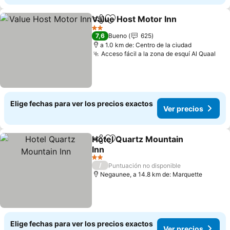
Value Host Motor Inn
Compartir
Agregar a favoritos
2 Estrellas
7,6
Bueno
625
a 1.0 km de: Centro de la ciudad
Acceso fácil a la zona de esquí Al Quaal
Elige fechas para ver los precios exactos
Ver precios
Hotel Quartz Mountain
Compartir
Agregar a favoritos
Inn
2 Estrellas
/
Puntuación no disponible
Negaunee, a 14.8 km de: Marquette
Elige fechas para ver los precios exactos
Ver precios