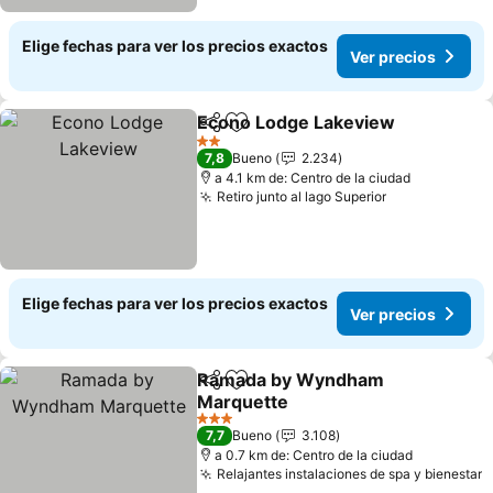
Elige fechas para ver los precios exactos
Ver precios
Econo Lodge Lakeview
Compartir
Agregar a favoritos
2 Estrellas
7,8
Bueno
2.234
a 4.1 km de: Centro de la ciudad
Retiro junto al lago Superior
Elige fechas para ver los precios exactos
Ver precios
Ramada by Wyndham
Compartir
Agregar a favoritos
Marquette
3 Estrellas
7,7
Bueno
3.108
a 0.7 km de: Centro de la ciudad
Relajantes instalaciones de spa y bienestar