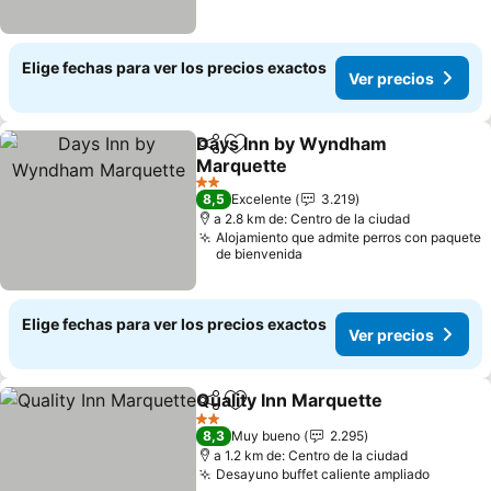
Elige fechas para ver los precios exactos
Ver precios
Days Inn by Wyndham
Compartir
Agregar a favoritos
Marquette
2 Estrellas
8,5
Excelente
3.219
a 2.8 km de: Centro de la ciudad
Alojamiento que admite perros con paquete
de bienvenida
Elige fechas para ver los precios exactos
Ver precios
Quality Inn Marquette
Compartir
Agregar a favoritos
2 Estrellas
8,3
Muy bueno
2.295
a 1.2 km de: Centro de la ciudad
Desayuno buffet caliente ampliado