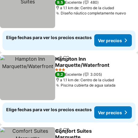
9,5
Excelente
480
a 1.1 km de: Centro de la ciudad
Diseño náutico completamente nuevo
Elige fechas para ver los precios exactos
Ver precios
Hampton Inn
Compartir
Agregar a favoritos
Marquette/Waterfront
3 Estrellas
9,2
Excelente
3.005
a 1.1 km de: Centro de la ciudad
Piscina cubierta de agua salada
Elige fechas para ver los precios exactos
Ver precios
Comfort Suites
Compartir
Agregar a favoritos
Marquette