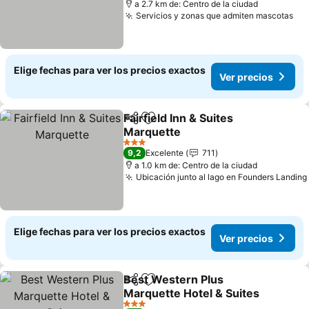
a 2.7 km de: Centro de la ciudad
Servicios y zonas que admiten mascotas
Elige fechas para ver los precios exactos
Ver precios
Fairfield Inn & Suites
Compartir
Agregar a favoritos
Marquette
3 Estrellas
9,2
Excelente
711
a 1.0 km de: Centro de la ciudad
Ubicación junto al lago en Founders Landing
Elige fechas para ver los precios exactos
Ver precios
Best Western Plus
Compartir
Agregar a favoritos
Marquette Hotel & Suites
3 Estrellas