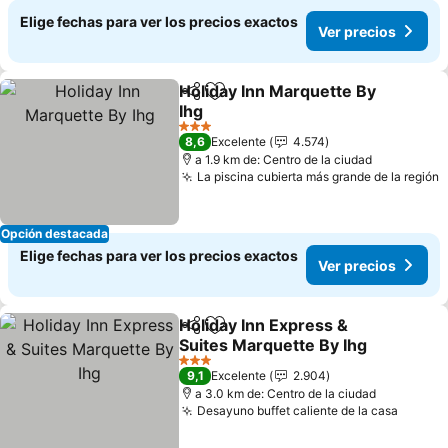
Elige fechas para ver los precios exactos
Ver precios
Holiday Inn Marquette By
Compartir
Agregar a favoritos
Ihg
3 Estrellas
8,6
Excelente
4.574
a 1.9 km de: Centro de la ciudad
La piscina cubierta más grande de la región
Opción destacada
Elige fechas para ver los precios exactos
Ver precios
Holiday Inn Express &
Compartir
Agregar a favoritos
Suites Marquette By Ihg
3 Estrellas
9,1
Excelente
2.904
a 3.0 km de: Centro de la ciudad
Desayuno buffet caliente de la casa