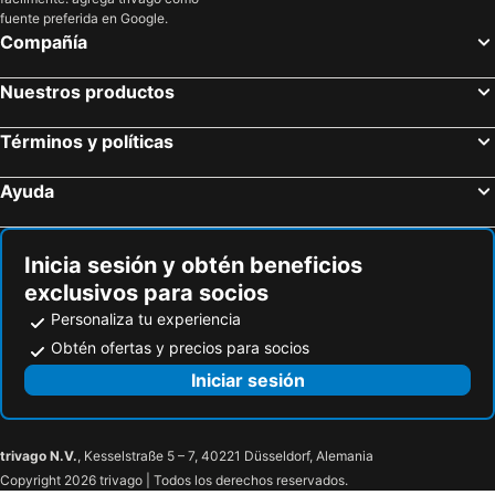
fuente preferida en Google.
Compañía
Nuestros productos
Términos y políticas
Ayuda
Inicia sesión y obtén beneficios
exclusivos para socios
Personaliza tu experiencia
Obtén ofertas y precios para socios
Iniciar sesión
trivago N.V.
, Kesselstraße 5 – 7, 40221 Düsseldorf, Alemania
Copyright 2026 trivago | Todos los derechos reservados.