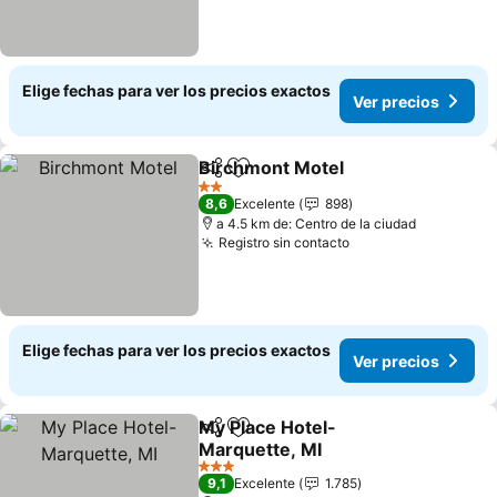
Elige fechas para ver los precios exactos
Ver precios
Birchmont Motel
Compartir
Agregar a favoritos
2 Estrellas
8,6
Excelente
898
a 4.5 km de: Centro de la ciudad
Registro sin contacto
Elige fechas para ver los precios exactos
Ver precios
My Place Hotel-
Compartir
Agregar a favoritos
Marquette, MI
3 Estrellas
9,1
Excelente
1.785