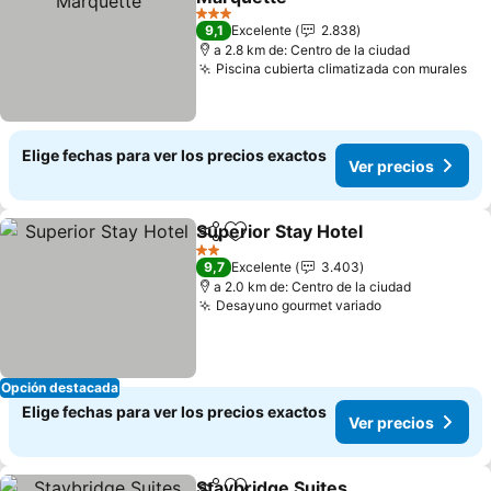
3 Estrellas
9,1
Excelente
2.838
a 2.8 km de: Centro de la ciudad
Piscina cubierta climatizada con murales
Elige fechas para ver los precios exactos
Ver precios
Superior Stay Hotel
Compartir
Agregar a favoritos
2 Estrellas
9,7
Excelente
3.403
a 2.0 km de: Centro de la ciudad
Desayuno gourmet variado
Opción destacada
Elige fechas para ver los precios exactos
Ver precios
Staybridge Suites