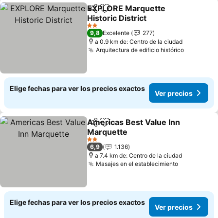
EXPLORE Marquette
Compartir
Agregar a favoritos
Historic District
2 Estrellas
9,8
Excelente
277
a 0.9 km de: Centro de la ciudad
Arquitectura de edificio histórico
Elige fechas para ver los precios exactos
Ver precios
Americas Best Value Inn
Compartir
Agregar a favoritos
Marquette
2 Estrellas
6,9
1.136
a 7.4 km de: Centro de la ciudad
Masajes en el establecimiento
Elige fechas para ver los precios exactos
Ver precios