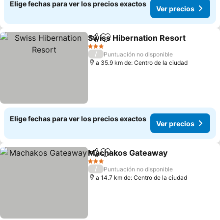
Elige fechas para ver los precios exactos
Ver precios
Swiss Hibernation Resort
Compartir
Agregar a favoritos
3 Estrellas
/
Puntuación no disponible
a 35.9 km de: Centro de la ciudad
Elige fechas para ver los precios exactos
Ver precios
Machakos Gateaway
Compartir
Agregar a favoritos
3 Estrellas
/
Puntuación no disponible
a 14.7 km de: Centro de la ciudad