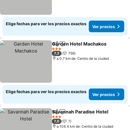
Elige fechas para ver los precios exactos
Ver precios
Garden Hotel Machakos
Compartir
Agregar a favoritos
3 Estrellas
7,3
756
a 0.7 km de: Centro de la ciudad
Elige fechas para ver los precios exactos
Ver precios
Savannah Paradise Hotel
Compartir
Agregar a favoritos
3 Estrellas
7,0
7
a 104.4 km de: Centro de la ciudad