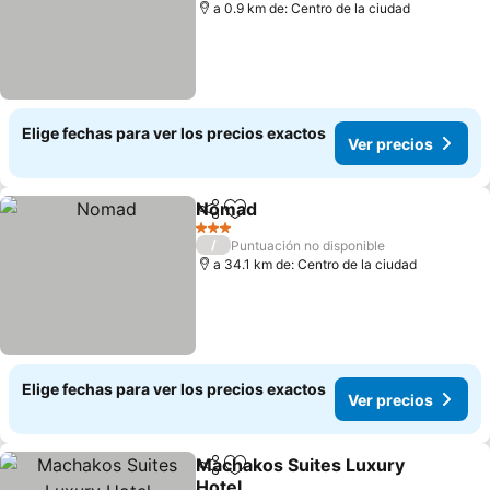
a 0.9 km de: Centro de la ciudad
Elige fechas para ver los precios exactos
Ver precios
Nomad
Compartir
Agregar a favoritos
3 Estrellas
/
Puntuación no disponible
a 34.1 km de: Centro de la ciudad
Elige fechas para ver los precios exactos
Ver precios
Machakos Suites Luxury
Compartir
Agregar a favoritos
Hotel