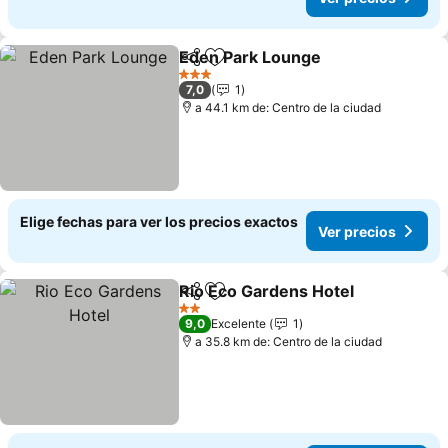
Eden Park Lounge
Compartir
Agregar a favoritos
3 Estrellas
7,0
1
a 44.1 km de: Centro de la ciudad
Elige fechas para ver los precios exactos
Ver precios
Rio Eco Gardens Hotel
Compartir
Agregar a favoritos
2 Estrellas
9,0
Excelente
1
a 35.8 km de: Centro de la ciudad