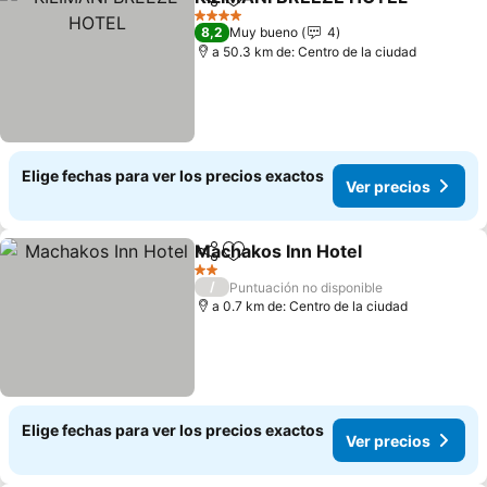
Compartir
Agregar a favoritos
4 Estrellas
8,2
Muy bueno
4
a 50.3 km de: Centro de la ciudad
Elige fechas para ver los precios exactos
Ver precios
Machakos Inn Hotel
Compartir
Agregar a favoritos
2 Estrellas
/
Puntuación no disponible
a 0.7 km de: Centro de la ciudad
Elige fechas para ver los precios exactos
Ver precios