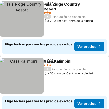
Tala Ridge Country
Compartir
Agregar a favoritos
Resort
3 Estrellas
/
Puntuación no disponible
a 29.0 km de: Centro de la ciudad
Elige fechas para ver los precios exactos
Ver precios
Casa Kalimbini
Compartir
Agregar a favoritos
3 Estrellas
/
Puntuación no disponible
a 56.4 km de: Centro de la ciudad
Elige fechas para ver los precios exactos
Ver precios