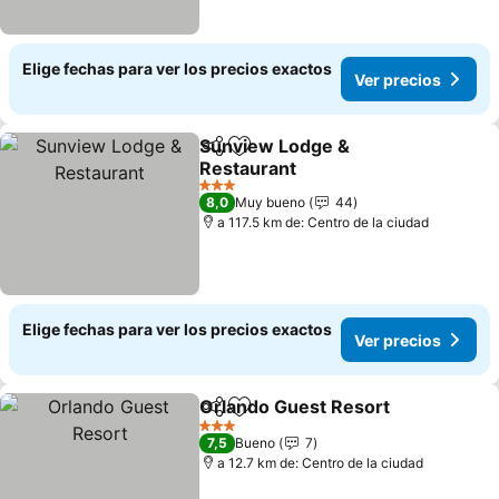
Elige fechas para ver los precios exactos
Ver precios
Sunview Lodge &
Compartir
Agregar a favoritos
Restaurant
3 Estrellas
8,0
Muy bueno
44
a 117.5 km de: Centro de la ciudad
Elige fechas para ver los precios exactos
Ver precios
Orlando Guest Resort
Compartir
Agregar a favoritos
3 Estrellas
7,5
Bueno
7
a 12.7 km de: Centro de la ciudad