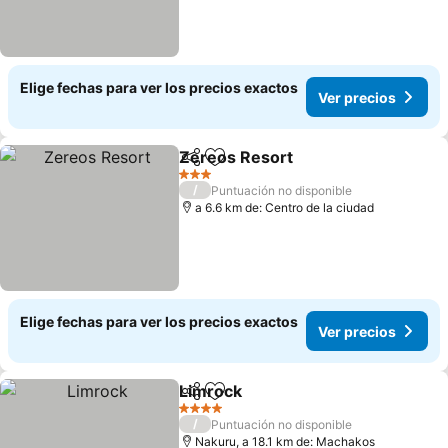
Elige fechas para ver los precios exactos
Ver precios
Zereos Resort
Compartir
Agregar a favoritos
3 Estrellas
/
Puntuación no disponible
a 6.6 km de: Centro de la ciudad
Elige fechas para ver los precios exactos
Ver precios
Limrock
Compartir
Agregar a favoritos
4 Estrellas
/
Puntuación no disponible
Nakuru, a 18.1 km de: Machakos