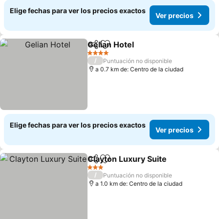
Elige fechas para ver los precios exactos
Ver precios
Gelian Hotel
Compartir
Agregar a favoritos
4 Estrellas
/
Puntuación no disponible
a 0.7 km de: Centro de la ciudad
Elige fechas para ver los precios exactos
Ver precios
Clayton Luxury Suite
Compartir
Agregar a favoritos
3 Estrellas
/
Puntuación no disponible
a 1.0 km de: Centro de la ciudad