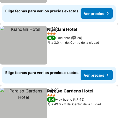
Elige fechas para ver los precios exactos
Ver precios
Kiandani Hotel
Compartir
Agregar a favoritos
3 Estrellas
9,7
Excelente
20
a 3.0 km de: Centro de la ciudad
Elige fechas para ver los precios exactos
Ver precios
Paraiso Gardens Hotel
Compartir
Agregar a favoritos
3 Estrellas
8,4
Muy bueno
49
a 49.0 km de: Centro de la ciudad