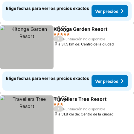
Elige fechas para ver los precios exactos
Ver precios
Kitonga Garden Resort
Compartir
Agregar a favoritos
5 Estrellas
/
Puntuación no disponible
a 31.5 km de: Centro de la ciudad
Elige fechas para ver los precios exactos
Ver precios
Travellers Tree Resort
Compartir
Agregar a favoritos
3 Estrellas
/
Puntuación no disponible
a 51.8 km de: Centro de la ciudad