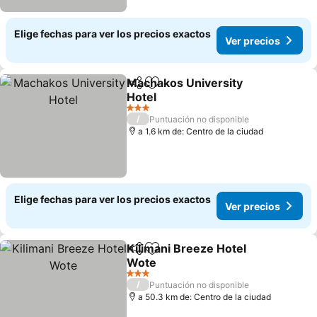
Elige fechas para ver los precios exactos
Ver precios
Machakos University
Compartir
Agregar a favoritos
Hotel
3 Estrellas
/
Puntuación no disponible
a 1.6 km de: Centro de la ciudad
Elige fechas para ver los precios exactos
Ver precios
Kilimani Breeze Hotel
Compartir
Agregar a favoritos
Wote
3 Estrellas
/
Puntuación no disponible
a 50.3 km de: Centro de la ciudad