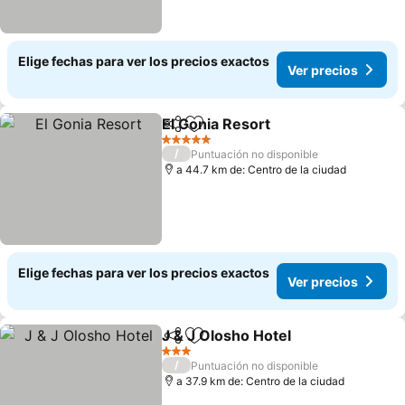
Elige fechas para ver los precios exactos
Ver precios
El Gonia Resort
Compartir
Agregar a favoritos
5 Estrellas
/
Puntuación no disponible
a 44.7 km de: Centro de la ciudad
Elige fechas para ver los precios exactos
Ver precios
J & J Olosho Hotel
Compartir
Agregar a favoritos
3 Estrellas
/
Puntuación no disponible
a 37.9 km de: Centro de la ciudad