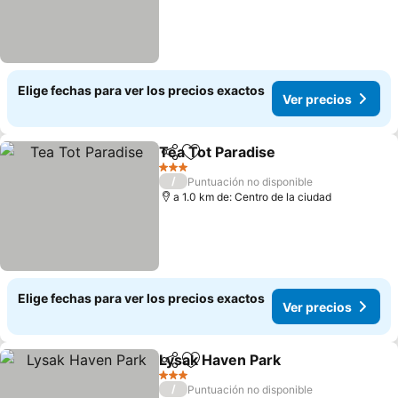
Elige fechas para ver los precios exactos
Ver precios
Tea Tot Paradise
Compartir
Agregar a favoritos
3 Estrellas
/
Puntuación no disponible
a 1.0 km de: Centro de la ciudad
Elige fechas para ver los precios exactos
Ver precios
Lysak Haven Park
Compartir
Agregar a favoritos
3 Estrellas
/
Puntuación no disponible