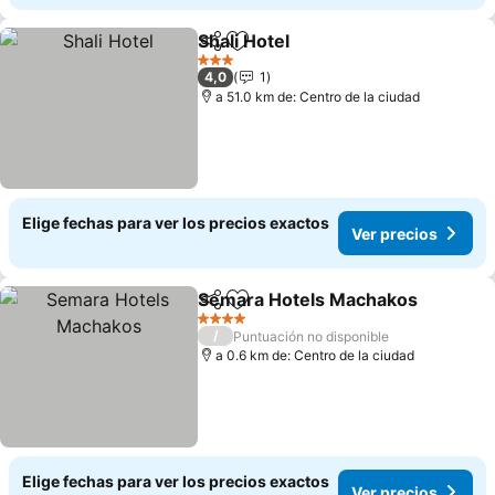
Shali Hotel
Compartir
Agregar a favoritos
3 Estrellas
4,0
1
a 51.0 km de: Centro de la ciudad
Elige fechas para ver los precios exactos
Ver precios
Semara Hotels Machakos
Compartir
Agregar a favoritos
4 Estrellas
/
Puntuación no disponible
a 0.6 km de: Centro de la ciudad
Elige fechas para ver los precios exactos
Ver precios