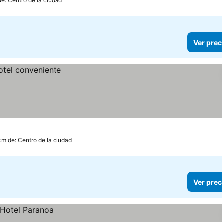
de: Centro de la ciudad
Ver prec
km de: Centro de la ciudad
Ver prec