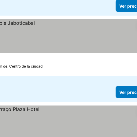
Ver prec
km de: Centro de la ciudad
Ver prec