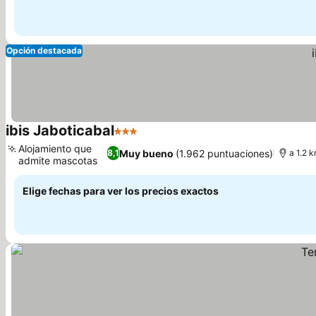
Opción destacada
ibis Jaboticabal
3 Estrellas
Alojamiento que
Muy bueno
(1.962 puntuaciones)
8,1
a 1.2 
admite mascotas
Elige fechas para ver los precios exactos