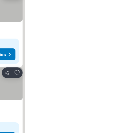
ios
Agregar a favoritos
Compartir