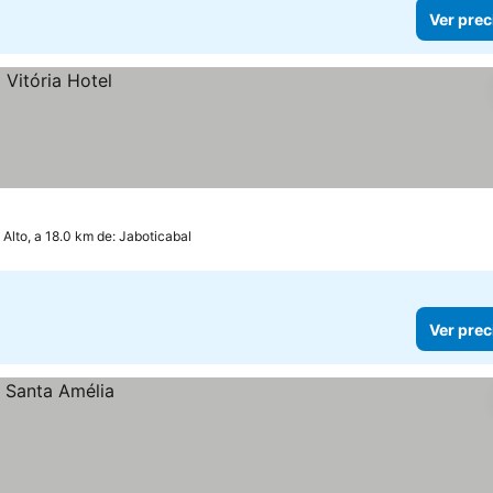
Ver prec
Alto, a 18.0 km de: Jaboticabal
Ver prec