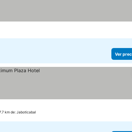
Ver prec
7.7 km de: Jaboticabal