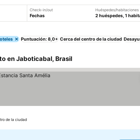
Check-in/out
Huéspedes/habitaciones
Fechas
2 huéspedes, 1 habit
oteles
Puntuación: 8,0+
Cerca del centro de la ciudad
Desayu
o en Jaboticabal, Brasil
tro de la ciudad