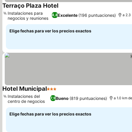
Terraço Plaza Hotel
Instalaciones para
Excelente
(196 puntuaciones)
8,8
a 2.3
negocios y reuniones
Elige fechas para ver los precios exactos
Hotel Municipal
3 Estrellas
Instalaciones del
Bueno
(819 puntuaciones)
7,9
a 1.0 km de
centro de negocios
Elige fechas para ver los precios exactos