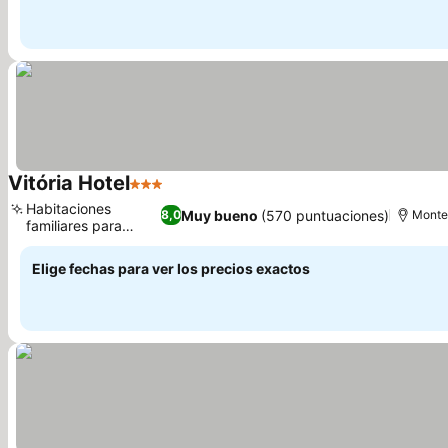
Vitória Hotel
3 Estrellas
Habitaciones
Muy bueno
(570 puntuaciones)
8,0
Monte 
familiares para
grupos
Elige fechas para ver los precios exactos