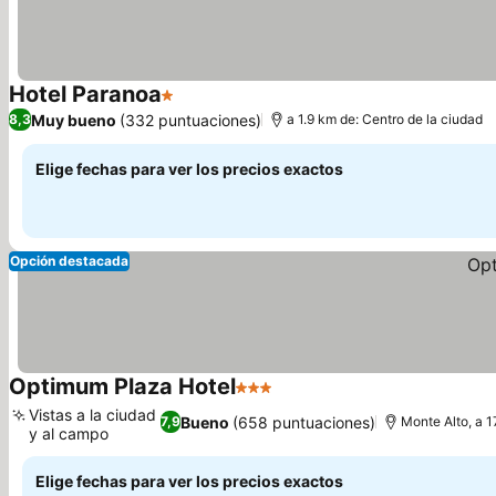
Hotel Paranoa
1 Estrellas
Muy bueno
(332 puntuaciones)
8,3
a 1.9 km de: Centro de la ciudad
Elige fechas para ver los precios exactos
Opción destacada
Optimum Plaza Hotel
3 Estrellas
Vistas a la ciudad
Bueno
(658 puntuaciones)
7,9
Monte Alto, a 1
y al campo
Elige fechas para ver los precios exactos