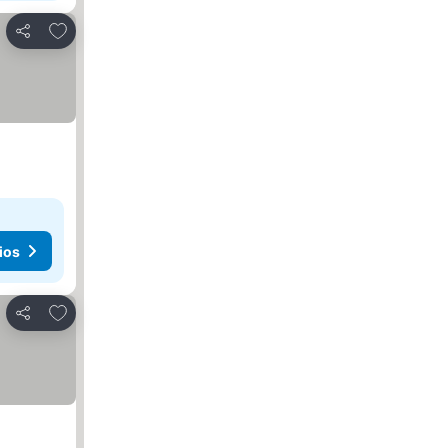
Agregar a favoritos
Compartir
ios
Agregar a favoritos
Compartir