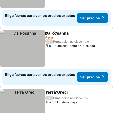
Elige fechas para ver los precios exactos
Ver precios
Da Rosanna
Compartir
Agregar a favoritos
Ver precios
3 Estrellas
/
Puntuación no disponible
a 0.3 km de: Centro de la ciudad
Elige fechas para ver los precios exactos
Ver precios
Terra Greci
Compartir
Agregar a favoritos
Ver precios
/
Puntuación no disponible
a 0.5 km de la playa