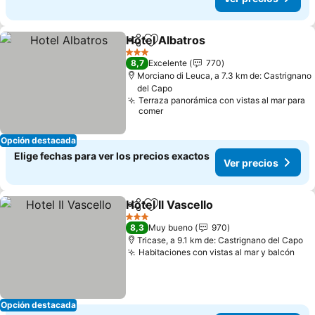
Hotel Albatros
Compartir
Agregar a favoritos
Ver precios
3 Estrellas
8,7
Excelente
770
Morciano di Leuca, a 7.3 km de: Castrignano
del Capo
Terraza panorámica con vistas al mar para
comer
Opción destacada
Elige fechas para ver los precios exactos
Ver precios
Hotel Il Vascello
Compartir
Agregar a favoritos
Ver precio
3 Estrellas
8,3
Muy bueno
970
Tricase, a 9.1 km de: Castrignano del Capo
Habitaciones con vistas al mar y balcón
Ver
Opción destacada