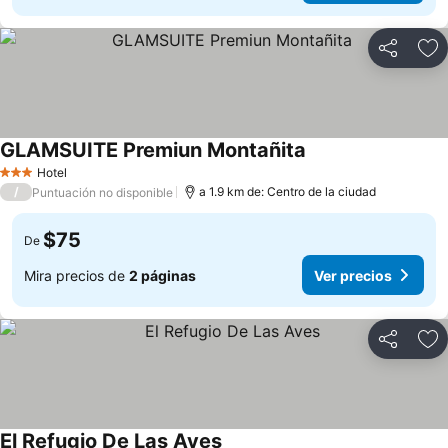
Compartir
Ag
GLAMSUITE Premiun Montañita
Ver precios
Hotel
3 Estrellas
/
a 1.9 km de: Centro de la ciudad
Puntuación no disponible
$75
De
Mira precios de
2 páginas
Ver precios
Compartir
Ag
El Refugio De Las Aves