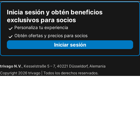
Inicia sesión y obtén beneficios
exclusivos para socios
Personaliza tu experiencia
Obtén ofertas y precios para socios
Iniciar sesión
trivago N.V.
, Kesselstraße 5 – 7, 40221 Düsseldorf, Alemania
Copyright 2026 trivago | Todos los derechos reservados.