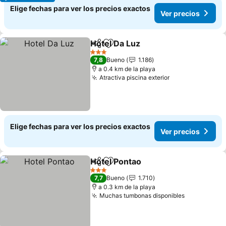
Elige fechas para ver los precios exactos
Ver precios
Hotel Da Luz
Compartir
Agregar a favoritos
Ver precios
3 Estrellas
7,8
Bueno
1.186
a 0.4 km de la playa
Atractiva piscina exterior
Ver precios
Elige fechas para ver los precios exactos
Ver precios
Hotel Pontao
Compartir
Agregar a favoritos
Ver precios
3 Estrellas
7,7
Bueno
1.710
a 0.3 km de la playa
Muchas tumbonas disponibles
Ver precio