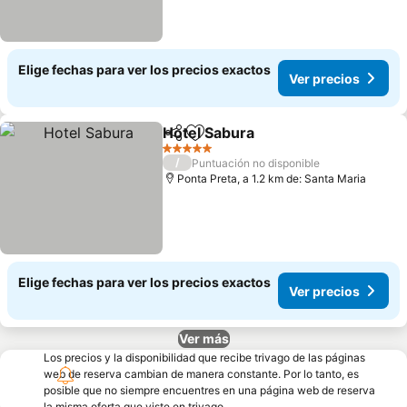
Elige fechas para ver los precios exactos
Ver precios
Hotel Sabura
Compartir
Agregar a favoritos
Ver precios
5 Estrellas
/
Puntuación no disponible
Ponta Preta, a 1.2 km de: Santa Maria
Elige fechas para ver los precios exactos
Ver precios
Ver más
Los precios y la disponibilidad que recibe trivago de las páginas
web de reserva cambian de manera constante. Por lo tanto, es
posible que no siempre encuentres en una página web de reserva
la misma oferta que viste en trivago.