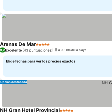
Arenas De Mar
5 Estrellas
Excelente
(43 puntuaciones)
9,2
a 0.3 km de la playa
Elige fechas para ver los precios exactos
Opción destacada
NH Gran Hotel Provincial