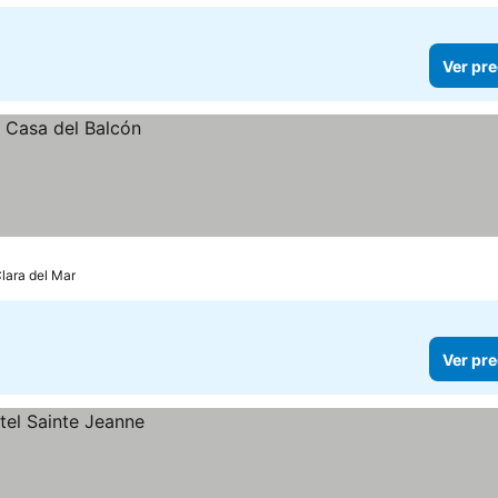
Ver pre
Clara del Mar
Ver pre