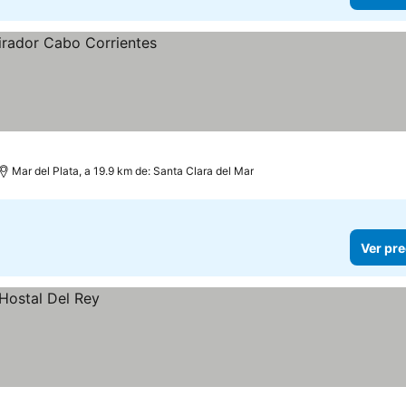
Mar del Plata, a 19.9 km de: Santa Clara del Mar
Ver pre