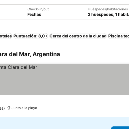
Check-in/out
Huéspedes/habitaciones
Fechas
2 huéspedes, 1 habit
oteles
Puntuación: 8,0+
Cerca del centro de la ciudad
Piscina te
ara del Mar, Argentina
es)
Junto a la playa