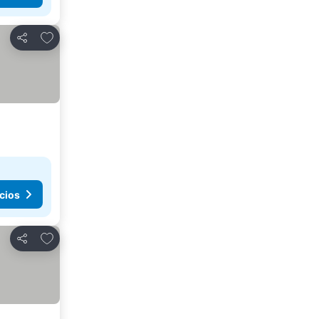
Agregar a favoritos
Compartir
cios
Agregar a favoritos
Compartir