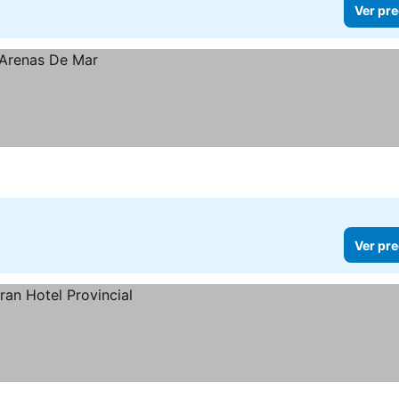
Ver pre
Ver pre