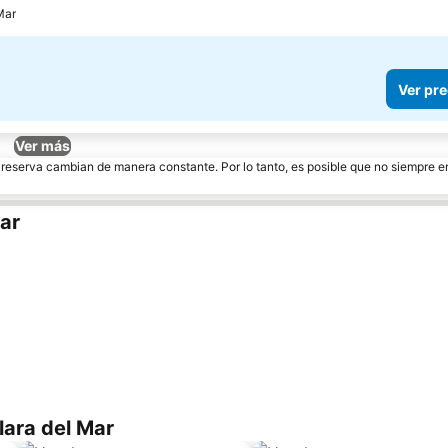
Mar
Ver pre
Ver más
e reserva cambian de manera constante. Por lo tanto, es posible que no siempre 
ar
lara del Mar