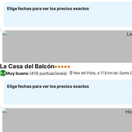
argentino
Elige fechas para ver los precios exactos
La Casa del Balcón
5 Estrellas
Muy bueno
(419 puntuaciones)
8,4
Mar del Plata, a 17.8 km de: Santa 
Elige fechas para ver los precios exactos