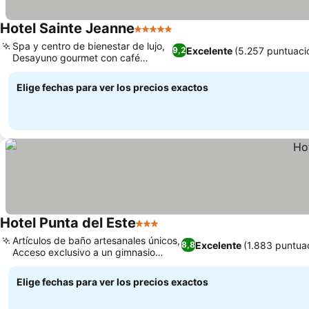
Hotel Sainte Jeanne
5 Estrellas
Spa y centro de bienestar de lujo,
Excelente
(5.257 puntuaci
9,2
Desayuno gourmet con café
premium
Elige fechas para ver los precios exactos
Hotel Punta del Este
3 Estrellas
Artículos de baño artesanales únicos,
Excelente
(1.883 puntua
8,8
Acceso exclusivo a un gimnasio
cercano
Elige fechas para ver los precios exactos