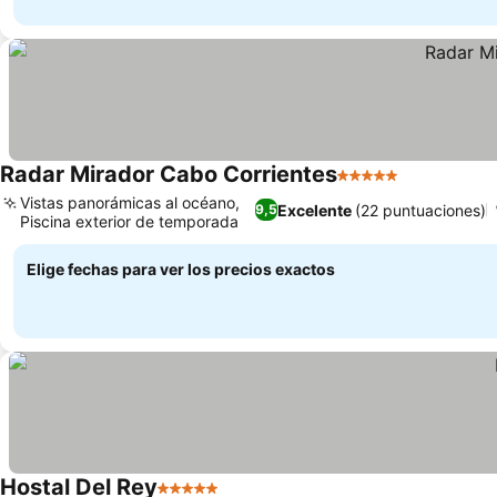
Radar Mirador Cabo Corrientes
5 Estrellas
Vistas panorámicas al océano,
Excelente
(22 puntuaciones)
9,5
Piscina exterior de temporada
Elige fechas para ver los precios exactos
Hostal Del Rey