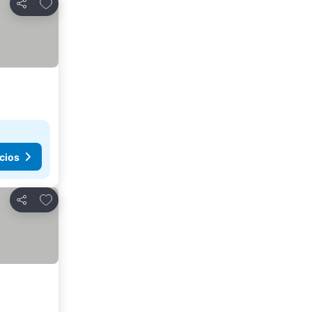
Agregar a favoritos
Compartir
cios
Agregar a favoritos
Compartir