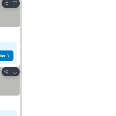
Agregar a favoritos
Compartir
ios
Agregar a favoritos
Compartir