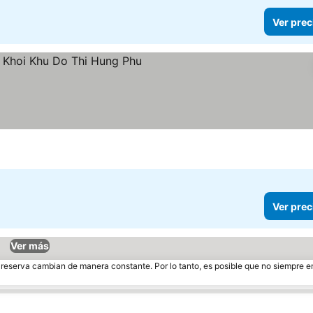
Ver prec
as
er precios
Ver prec
Ver más
e reserva cambian de manera constante. Por lo tanto, es posible que no siempre 