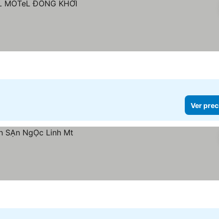
Ver prec