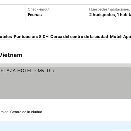
Check-in/out
Huéspedes/habitaciones
Fechas
2 huéspedes, 1 habit
oteles
Puntuación: 8,0+
Cerca del centro de la ciudad
Motel
Apa
 Vietnam
ios
km de: Centro de la ciudad