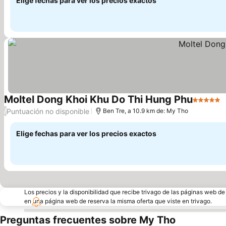
Elige fechas para ver los precios exactos
Moltel Dong Khoi Khu Do Thi Hung Phu
5 Estrell
V
Puntuación no disponible
/
Ben Tre, a 10.9 km de: My Tho
Elige fechas para ver los precios exactos
Los precios y la disponibilidad que recibe trivago de las páginas web d
en una página web de reserva la misma oferta que viste en trivago.
Preguntas frecuentes sobre My Tho