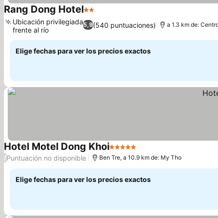
Rang Dong Hotel
2 Estrellas
Ver precios
Ubicación privilegiada
(540 puntuaciones)
5,9
a 1.3 km de: Centr
frente al río
Ver precios
Elige fechas para ver los precios exactos
Hotel Motel Dong Khoi
5 Estrellas
Ver precios
Puntuación no disponible
/
Ben Tre, a 10.9 km de: My Tho
Elige fechas para ver los precios exactos