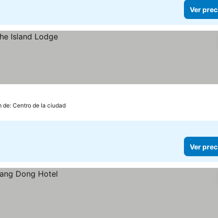
Ver prec
m de: Centro de la ciudad
Ver prec