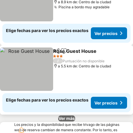
a 8.9 km de: Centro de la ciudad
Piscina a bordo muy agradable
Ver precio
Elige fechas para ver los precios exactos
Ver precios
Rose Guest House
Compartir
Agregar a favoritos
Ver pre
3 Estrellas
/
Puntuación no disponible
a 5.5 km de: Centro de la ciudad
Elige fechas para ver los precios exactos
Ver precios
Ver más
Los precios y la disponibilidad que recibe trivago de las páginas
web de reserva cambian de manera constante. Por lo tanto, es