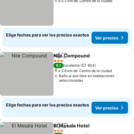
a 5.3 km de: Centro de la ciudad
Elige fechas para ver los precios exactos
Ver precios
Nile Compound
Compartir
Agregar a favoritos
Ver precio
3 Estrellas
9,1
Excelente
804
a 2.9 km de: Centro de la ciudad
Baño al aire libre en habitaciones
seleccionadas
Elige fechas para ver los precios exactos
Ver precios
El Mesala Hotel
Compartir
Agregar a favoritos
Ver precio
3 Estrellas