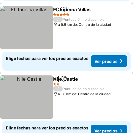
El Juneina Villas
Compartir
Agregar a favoritos
Ver precio
5 Estrellas
/
Puntuación no disponible
a 5.6 km de: Centro de la ciudad
Elige fechas para ver los precios exactos
Ver precios
Nile Castle
Compartir
Agregar a favoritos
Ver precios
2 Estrellas
/
Puntuación no disponible
a 1.8 km de: Centro de la ciudad
Elige fechas para ver los precios exactos
Ver precios