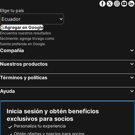
Facebook
Twitter
Insta
Yo
Elige tu país
Agregar en Google
Encuentra nuestros resultados
fácilmente: agrega trivago como
fuente preferida en Google.
Compañía
Nuestros productos
Términos y políticas
Ayuda
Inicia sesión y obtén beneficios
exclusivos para socios
Personaliza tu experiencia
Obtén ofertas y precios para socios