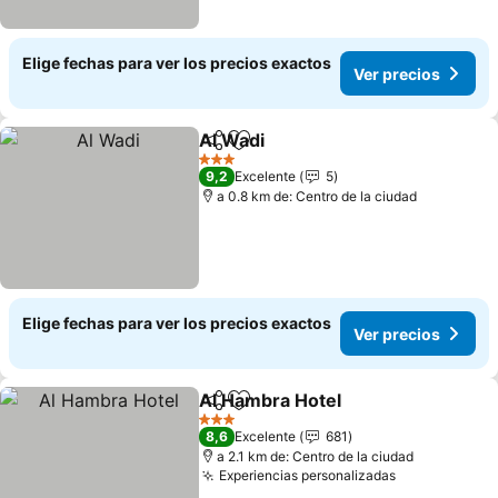
Elige fechas para ver los precios exactos
Ver precios
Al Wadi
Compartir
Agregar a favoritos
Ver precios
3 Estrellas
9,2
Excelente
5
a 0.8 km de: Centro de la ciudad
Elige fechas para ver los precios exactos
Ver precios
Al Hambra Hotel
Compartir
Agregar a favoritos
Ver preci
3 Estrellas
8,6
Excelente
681
a 2.1 km de: Centro de la ciudad
Experiencias personalizadas
Ver precios