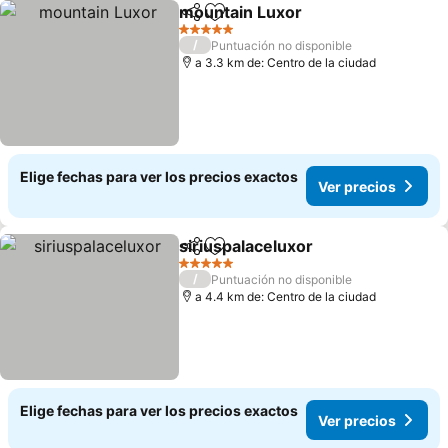
mountain Luxor
Compartir
Agregar a favoritos
Ver precio
5 Estrellas
/
Puntuación no disponible
a 3.3 km de: Centro de la ciudad
Elige fechas para ver los precios exactos
Ver precios
siriuspalaceluxor
Compartir
Agregar a favoritos
Ver preci
5 Estrellas
/
Puntuación no disponible
a 4.4 km de: Centro de la ciudad
Elige fechas para ver los precios exactos
Ver precios