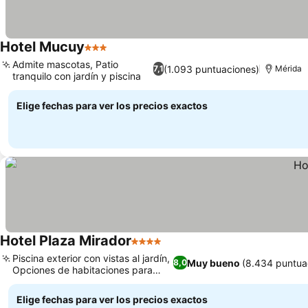
Hotel Mucuy
3 Estrellas
Admite mascotas, Patio
(1.093 puntuaciones)
7,1
Mérida
tranquilo con jardín y piscina
Elige fechas para ver los precios exactos
Hotel Plaza Mirador
4 Estrellas
Piscina exterior con vistas al jardín,
Muy bueno
(8.434 puntua
8,0
Opciones de habitaciones para
familias
Elige fechas para ver los precios exactos