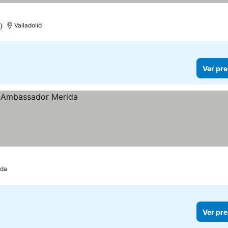
)
Valladolid
Ver pre
ida
Ver pre