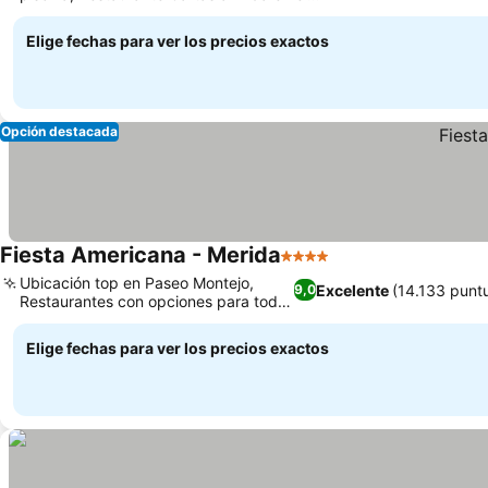
hotel
Elige fechas para ver los precios exactos
Opción destacada
Fiesta Americana - Merida
4 Estrellas
Ubicación top en Paseo Montejo,
Excelente
(14.133 punt
9,0
Restaurantes con opciones para todos
los gustos
Elige fechas para ver los precios exactos