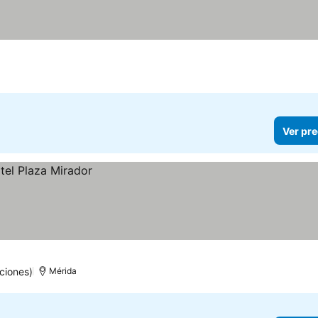
Ver pre
ciones)
Mérida