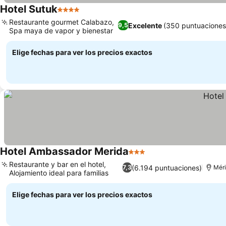
Hotel Sutuk
4 Estrellas
Restaurante gourmet Calabazo,
Excelente
(350 puntuaciones
9,5
Spa maya de vapor y bienestar
Elige fechas para ver los precios exactos
Hotel Ambassador Merida
3 Estrellas
Restaurante y bar en el hotel,
(6.194 puntuaciones)
7,3
Mér
Alojamiento ideal para familias
Elige fechas para ver los precios exactos