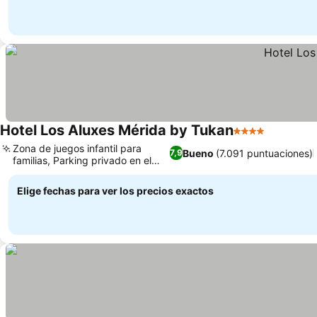
Hotel Los Aluxes Mérida by Tukan
4 Estrellas
Zona de juegos infantil para
Bueno
(7.091 puntuaciones)
7,9
familias, Parking privado en el
hotel
Elige fechas para ver los precios exactos