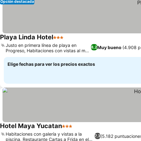
Opción destacada
Playa Linda Hotel
3 Estrellas
Justo en primera línea de playa en
Muy bueno
(4.908 p
8,2
Progreso, Habitaciones con vistas al mar
que te cautivarán
Elige fechas para ver los precios exactos
Hotel Maya Yucatan
3 Estrellas
Habitaciones con galería y vistas a la
(5.182 puntuacione
7,3
piscina, Restaurante Cartas a Frida en el