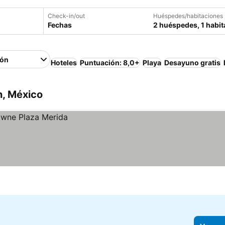
Check-in/out
Huéspedes/habitaciones
Fechas
2 huéspedes, 1 habit
ión
Hoteles
Puntuación: 8,0+
Playa
Desayuno gratis
n, México