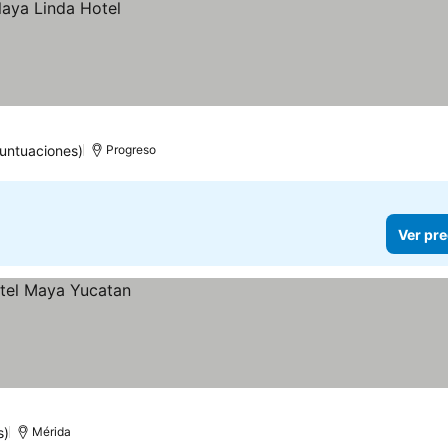
untuaciones)
Progreso
Ver pre
s)
Mérida