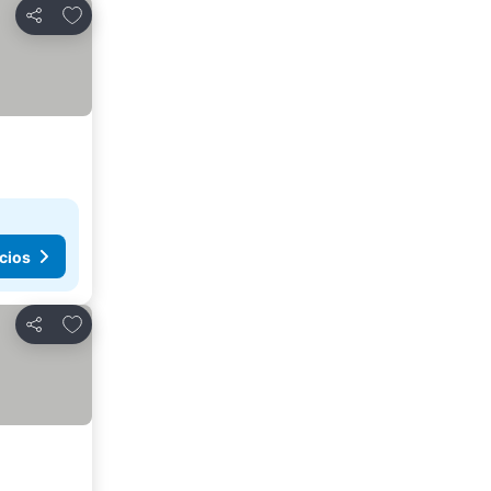
Agregar a favoritos
Compartir
cios
Agregar a favoritos
Compartir