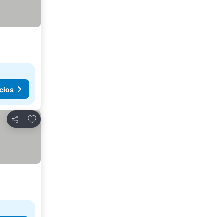
cios
Agregar a favoritos
Compartir