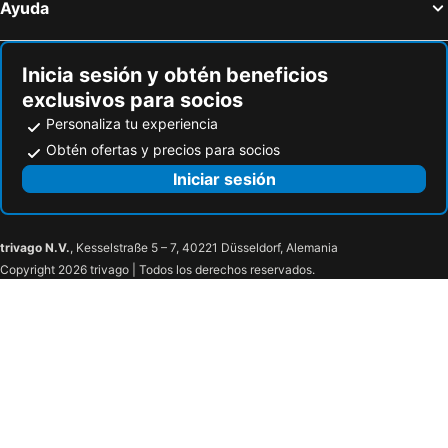
Ayuda
Strand Luxury Condominiums
Amazonia - The Jungle Experience Resort
The Natural Curacao
Inicia sesión y obtén beneficios
exclusivos para socios
Personaliza tu experiencia
Obtén ofertas y precios para socios
Iniciar sesión
trivago N.V.
, Kesselstraße 5 – 7, 40221 Düsseldorf, Alemania
Copyright 2026 trivago | Todos los derechos reservados.