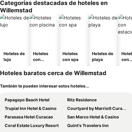
Categorías destacadas de hoteles en
o
Willemstad
Hoteles de
Hoteles
Hoteles
Hoteles de
Hote
lujo
con
con spa
playa
con
piscina
esta
mien
Hoteles baratos cerca de Willemstad
También te pueden interesar estos hoteles...
Papagayo Beach Hotel
Ritz Residence
Trupial Inn Hotel & Casino
Courtyard by Marriott Curacao
Parasasa Hotel Curacao
San Marco Hotel & Casino
Coral Estate Luxury Resort
Quint's Travelers Inn