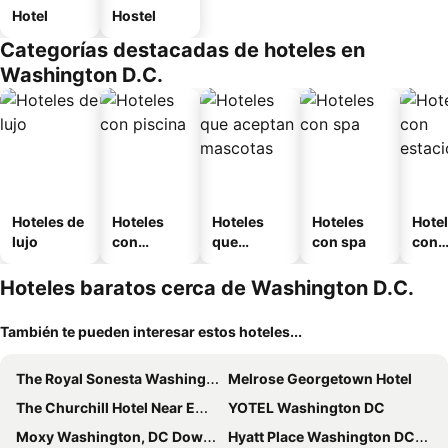
Hotel
Hostel
Categorías destacadas de hoteles en
Washington D.C.
Hoteles de
Hoteles
Hoteles
Hoteles
Hote
lujo
con
que
con spa
con
piscina
aceptan
esta
mascotas
mien
Hoteles baratos cerca de Washington D.C.
También te pueden interesar estos hoteles...
The Royal Sonesta Washington DC Dupont Circle
Melrose Georgetown Hotel
The Churchill Hotel Near Embassy Row
YOTEL Washington DC
Moxy Washington, DC Downtown
Hyatt Place Washington DC/US Capitol