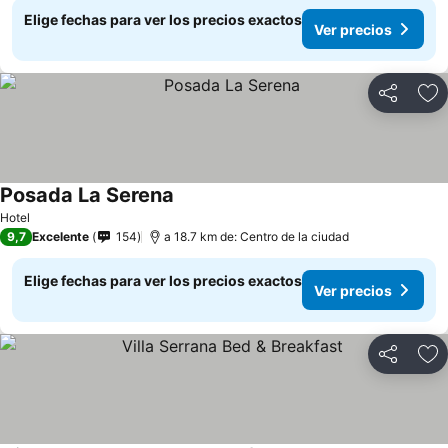
Elige fechas para ver los precios exactos
Ver precios
Compartir
Ag
Posada La Serena
Hotel
9,7
Excelente
154
a 18.7 km de: Centro de la ciudad
Elige fechas para ver los precios exactos
Ver precios
Compartir
Ag