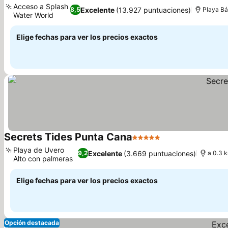
Acceso a Splash
Excelente
(13.927 puntuaciones)
8,5
Playa Bá
Water World
Elige fechas para ver los precios exactos
Secrets Tides Punta Cana
5 Estrellas
Playa de Uvero
Excelente
(3.669 puntuaciones)
9,2
a 0.3 
Alto con palmeras
Elige fechas para ver los precios exactos
Opción destacada