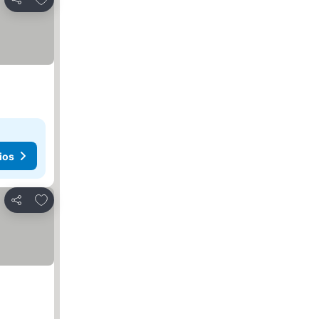
Compartir
ios
Agregar a favoritos
Compartir