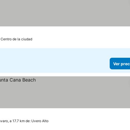
 Centro de la ciudad
Ver prec
varo, a 17.7 km de: Uvero Alto