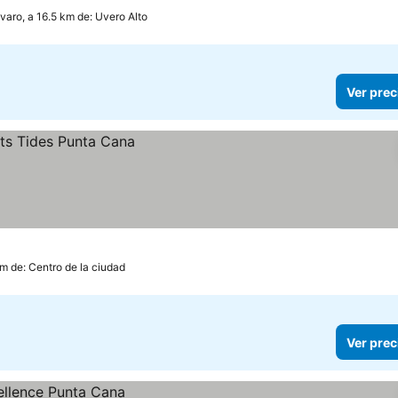
varo, a 16.5 km de: Uvero Alto
Ver prec
km de: Centro de la ciudad
Ver prec