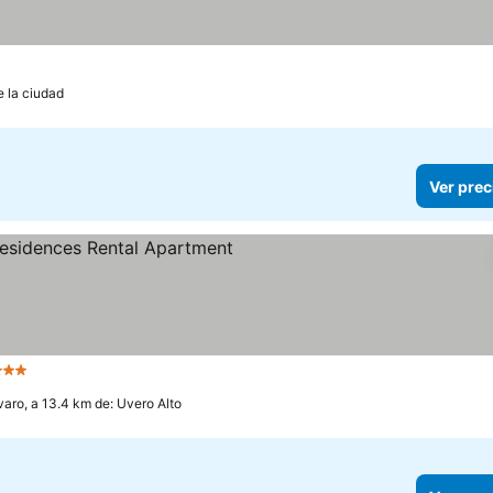
e la ciudad
Ver prec
trellas
aro, a 13.4 km de: Uvero Alto