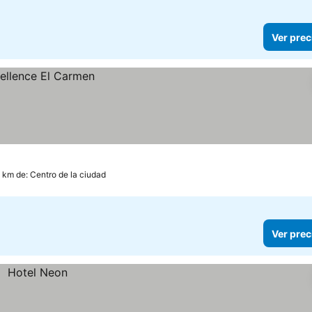
Ver prec
9 km de: Centro de la ciudad
Ver prec