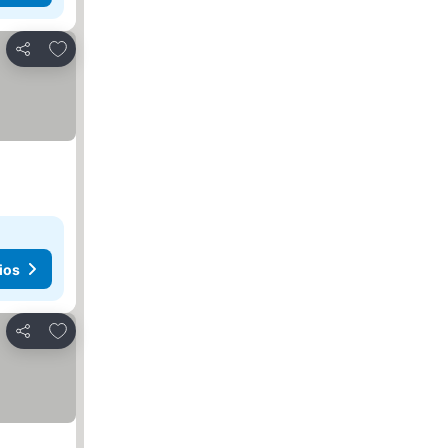
Agregar a favoritos
Compartir
ios
Agregar a favoritos
Compartir