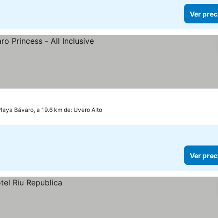
Ver prec
laya Bávaro, a 19.6 km de: Uvero Alto
Ver prec