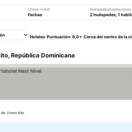
Check-in/out
Huéspedes/habitaciones
Fechas
2 huéspedes, 1 habit
ión
Hoteles
Puntuación: 8,0+
Cerca del centro de la c
lto, República Dominicana
 de: Uvero Alto