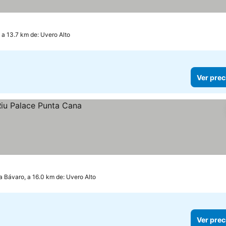
 a 13.7 km de: Uvero Alto
Ver prec
a Bávaro, a 16.0 km de: Uvero Alto
Ver prec