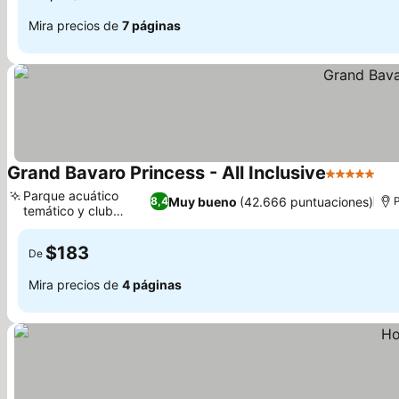
Mira precios de
7 páginas
Grand Bavaro Princess - All Inclusive
5 Estrellas
Parque acuático
Muy bueno
(42.666 puntuaciones)
8,4
P
temático y club
familiar
$183
De
Mira precios de
4 páginas