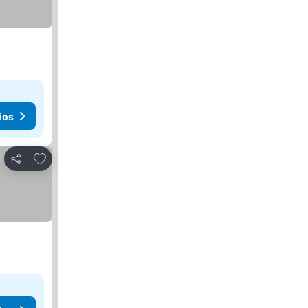
ios
Agregar a favoritos
Compartir