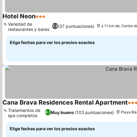
Hotel Neon
3 Estrellas
Variedad de
(37 puntuaciones)
7,2
a 1.1 km de: Centro d
restaurantes y bares
Elige fechas para ver los precios exactos
Cana Brava Residences Rental Apartment
5 Es
Tratamientos de
Muy bueno
(103 puntuaciones)
8,1
Playa Báv
spa completos
Elige fechas para ver los precios exactos