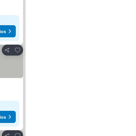
ios
Agregar a favoritos
Compartir
ios
Agregar a favoritos