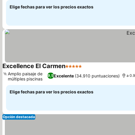
Elige fechas para ver los precios exactos
Excellence El Carmen
5 Estrellas
Amplio paisaje de
Excelente
(34.910 puntuaciones)
9,5
a 0.
múltiples piscinas
Elige fechas para ver los precios exactos
Opción destacada