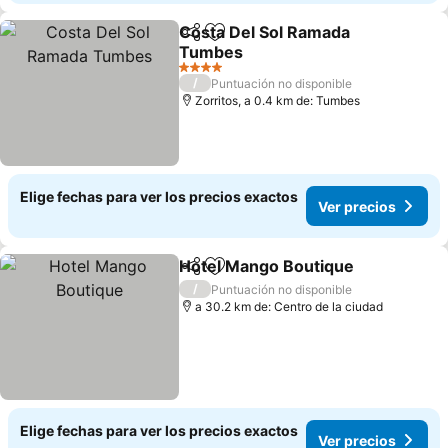
Costa Del Sol Ramada
Compartir
Agregar a favoritos
Tumbes
4 Estrellas
/
Puntuación no disponible
Zorritos, a 0.4 km de: Tumbes
Elige fechas para ver los precios exactos
Ver precios
Hotel Mango Boutique
Compartir
Agregar a favoritos
/
Puntuación no disponible
a 30.2 km de: Centro de la ciudad
Elige fechas para ver los precios exactos
Ver precios