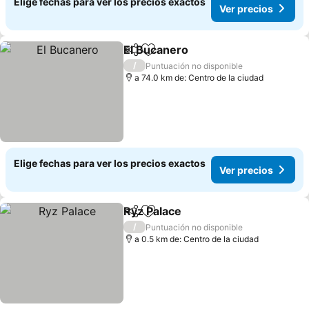
Elige fechas para ver los precios exactos
Ver precios
El Bucanero
Compartir
Agregar a favoritos
/
Puntuación no disponible
a 74.0 km de: Centro de la ciudad
Elige fechas para ver los precios exactos
Ver precios
Ryz Palace
Compartir
Agregar a favoritos
/
Puntuación no disponible
a 0.5 km de: Centro de la ciudad