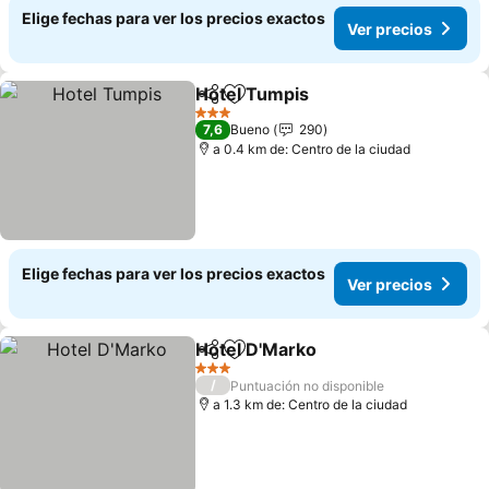
Elige fechas para ver los precios exactos
Ver precios
Hotel Tumpis
Compartir
Agregar a favoritos
3 Estrellas
7,6
Bueno
290
a 0.4 km de: Centro de la ciudad
Elige fechas para ver los precios exactos
Ver precios
Hotel D'Marko
Compartir
Agregar a favoritos
3 Estrellas
/
Puntuación no disponible
a 1.3 km de: Centro de la ciudad