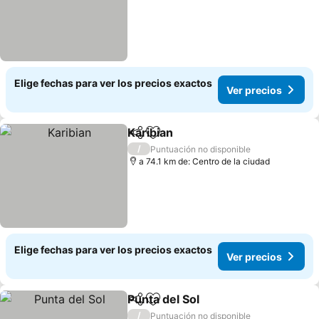
Elige fechas para ver los precios exactos
Ver precios
Karibian
Compartir
Agregar a favoritos
/
Puntuación no disponible
a 74.1 km de: Centro de la ciudad
Elige fechas para ver los precios exactos
Ver precios
Punta del Sol
Compartir
Agregar a favoritos
/
Puntuación no disponible