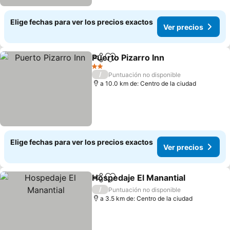
Elige fechas para ver los precios exactos
Ver precios
Puerto Pizarro Inn
Compartir
Agregar a favoritos
2 Estrellas
/
Puntuación no disponible
a 10.0 km de: Centro de la ciudad
Elige fechas para ver los precios exactos
Ver precios
Hospedaje El Manantial
Compartir
Agregar a favoritos
/
Puntuación no disponible
a 3.5 km de: Centro de la ciudad