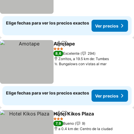
Elige fechas para ver los precios exactos
Ver precios
Amotape
Compartir
Agregar a favoritos
3 Estrellas
8,6
Excelente
294
Zorritos, a 19.5 km de: Tumbes
Bungalows con vistas al mar
Elige fechas para ver los precios exactos
Ver precios
Hotel Kikos Plaza
Compartir
Agregar a favoritos
3 Estrellas
7,9
Bueno
9
a 0.4 km de: Centro de la ciudad