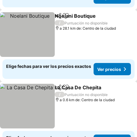
Noelani Boutique
Compartir
Agregar a favoritos
/
Puntuación no disponible
a 28.1 km de: Centro de la ciudad
Elige fechas para ver los precios exactos
Ver precios
La Casa De Chepita
Compartir
Agregar a favoritos
/
Puntuación no disponible
a 0.6 km de: Centro de la ciudad