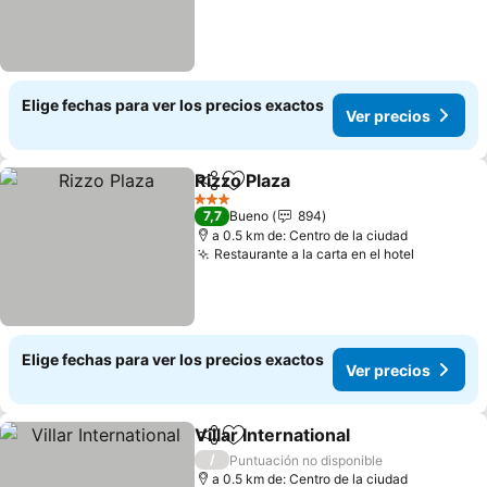
Elige fechas para ver los precios exactos
Ver precios
Rizzo Plaza
Compartir
Agregar a favoritos
3 Estrellas
7,7
Bueno
894
a 0.5 km de: Centro de la ciudad
Restaurante a la carta en el hotel
Elige fechas para ver los precios exactos
Ver precios
Villar International
Compartir
Agregar a favoritos
/
Puntuación no disponible
a 0.5 km de: Centro de la ciudad