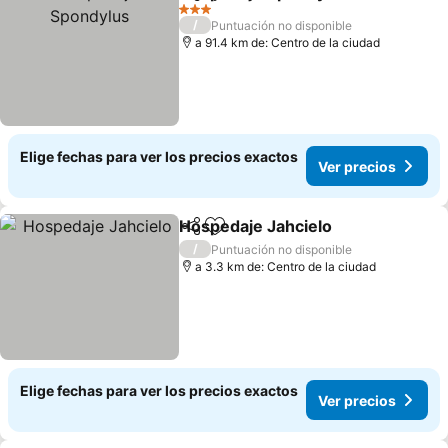
Compartir
Agregar a favoritos
3 Estrellas
/
Puntuación no disponible
a 91.4 km de: Centro de la ciudad
Elige fechas para ver los precios exactos
Ver precios
Hospedaje Jahcielo
Compartir
Agregar a favoritos
/
Puntuación no disponible
a 3.3 km de: Centro de la ciudad
Elige fechas para ver los precios exactos
Ver precios