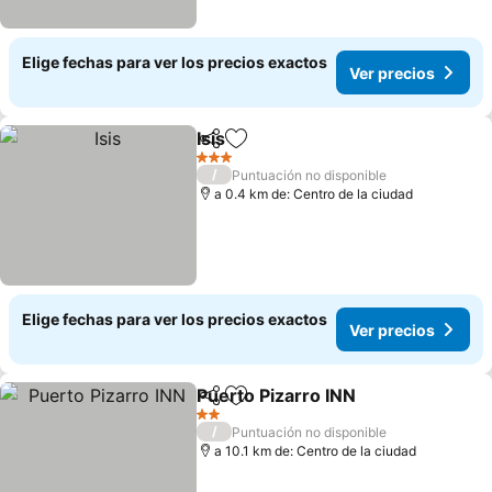
Elige fechas para ver los precios exactos
Ver precios
Isis
Compartir
Agregar a favoritos
3 Estrellas
/
Puntuación no disponible
a 0.4 km de: Centro de la ciudad
Elige fechas para ver los precios exactos
Ver precios
Puerto Pizarro INN
Compartir
Agregar a favoritos
2 Estrellas
/
Puntuación no disponible
a 10.1 km de: Centro de la ciudad