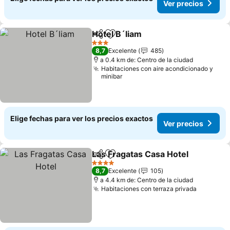
Ver precios
Hotel B´liam
Compartir
Agregar a favoritos
3 Estrellas
8,7
Excelente
485
a 0.4 km de: Centro de la ciudad
Habitaciones con aire acondicionado y
minibar
Elige fechas para ver los precios exactos
Ver precios
Las Fragatas Casa Hotel
Compartir
Agregar a favoritos
4 Estrellas
8,7
Excelente
105
a 4.4 km de: Centro de la ciudad
Habitaciones con terraza privada