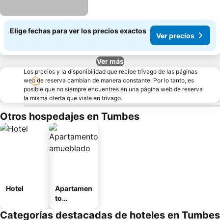
Elige fechas para ver los precios exactos
Ver precios
Ver más
Los precios y la disponibilidad que recibe trivago de las páginas
web de reserva cambian de manera constante. Por lo tanto, es
posible que no siempre encuentres en una página web de reserva
la misma oferta que viste en trivago.
Otros hospedajes en Tumbes
Hotel
Apartamen
to
amueblad
Categorías destacadas de hoteles en Tumbes
o