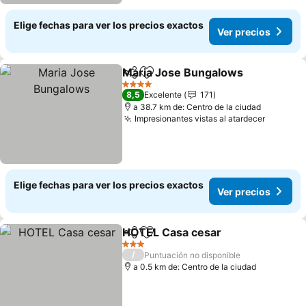
Elige fechas para ver los precios exactos
Ver precios
Maria Jose Bungalows
Compartir
Agregar a favoritos
4 Estrellas
8,5
Excelente
171
a 38.7 km de: Centro de la ciudad
Impresionantes vistas al atardecer
Elige fechas para ver los precios exactos
Ver precios
HOTEL Casa cesar
Compartir
Agregar a favoritos
3 Estrellas
/
Puntuación no disponible
a 0.5 km de: Centro de la ciudad