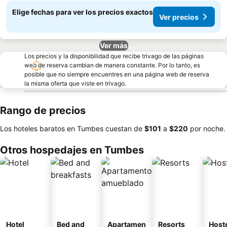
Elige fechas para ver los precios exactos
Ver precios
Ver más
Los precios y la disponibilidad que recibe trivago de las páginas
web de reserva cambian de manera constante. Por lo tanto, es
posible que no siempre encuentres en una página web de reserva
la misma oferta que viste en trivago.
Rango de precios
Los hoteles baratos en Tumbes cuestan de
‎$101
a
‎$220
por noche.
Otros hospedajes en Tumbes
Hotel
Bed and
Apartamen
Resorts
Host