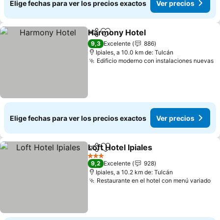
Elige fechas para ver los precios exactos
Ver precios
Harmony Hotel
Compartir
Agregar a favoritos
9,3
Excelente
886
Ipiales, a 10.0 km de: Tulcán
Edificio moderno con instalaciones nuevas
Elige fechas para ver los precios exactos
Ver precios
Loft Hotel Ipiales
Compartir
Agregar a favoritos
3 Estrellas
9,2
Excelente
928
Ipiales, a 10.2 km de: Tulcán
Restaurante en el hotel con menú variado