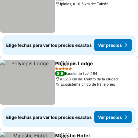
Ipiales, a 10.5 km de: Tulcán
Elige fechas para ver los precios exactos
Ver precios
Polylepis Lodge
Compartir
Agregar a favoritos
5 Estrellas
8,9
Excelente
464
a 32.6 km de: Centro de la ciudad
Ecosistema único de frailejones
Elige fechas para ver los precios exactos
Ver precios
Majestic Hotel