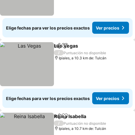
Elige fechas para ver los precios exactos
Ver precios
Las Vegas
Compartir
Agregar a favoritos
/
Puntuación no disponible
Ipiales, a 10.3 km de: Tulcán
Elige fechas para ver los precios exactos
Ver precios
Reina Isabella
Compartir
Agregar a favoritos
/
Puntuación no disponible
Ipiales, a 10.7 km de: Tulcán