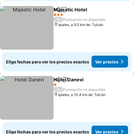
Majestic Hotel
Compartir
Agregar a favoritos
3 Estrellas
/
Puntuación no disponible
Ipiales, a 9.5 km de: Tulcán
Elige fechas para ver los precios exactos
Ver precios
Hotel Danevi
Compartir
Agregar a favoritos
1 Estrellas
/
Puntuación no disponible
Ipiales, a 10.4 km de: Tulcán
Elige fechas para ver los precios exactos
Ver precios