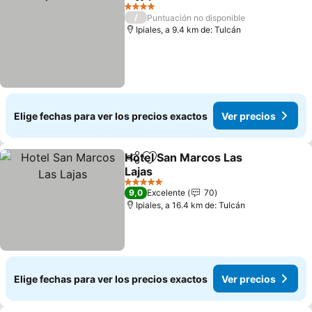
Compartir
Agregar a favoritos
4 Estrellas
/
Puntuación no disponible
Ipiales, a 9.4 km de: Tulcán
Elige fechas para ver los precios exactos
Ver precios
Hotel San Marcos Las
Compartir
Agregar a favoritos
Lajas
5 Estrellas
9,0
Excelente
70
Ipiales, a 16.4 km de: Tulcán
Elige fechas para ver los precios exactos
Ver precios