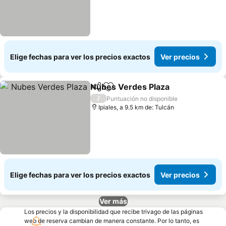
Elige fechas para ver los precios exactos
Ver precios
Nubes Verdes Plaza
Compartir
Agregar a favoritos
/
Puntuación no disponible
Ipiales, a 9.5 km de: Tulcán
Elige fechas para ver los precios exactos
Ver precios
Ver más
Los precios y la disponibilidad que recibe trivago de las páginas
web de reserva cambian de manera constante. Por lo tanto, es