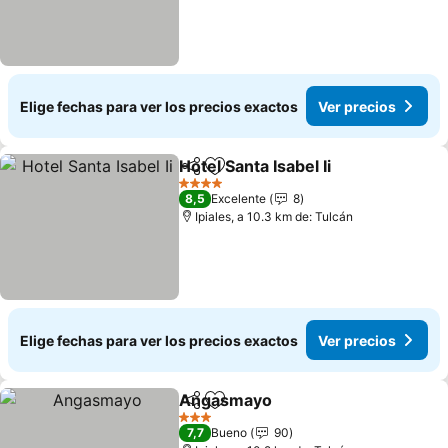
Elige fechas para ver los precios exactos
Ver precios
Hotel Santa Isabel Ii
Compartir
Agregar a favoritos
4 Estrellas
8,5
Excelente
8
Ipiales, a 10.3 km de: Tulcán
Elige fechas para ver los precios exactos
Ver precios
Angasmayo
Compartir
Agregar a favoritos
3 Estrellas
7,7
Bueno
90