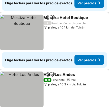
Elige fechas para ver los precios exactos
Ver precios
Mestiza Hotel Boutique
Compartir
Agregar a favoritos
/
Puntuación no disponible
Ipiales, a 10.1 km de: Tulcán
Elige fechas para ver los precios exactos
Ver precios
Hotel Los Andes
Compartir
Agregar a favoritos
8,9
Excelente
26
Ipiales, a 10.3 km de: Tulcán