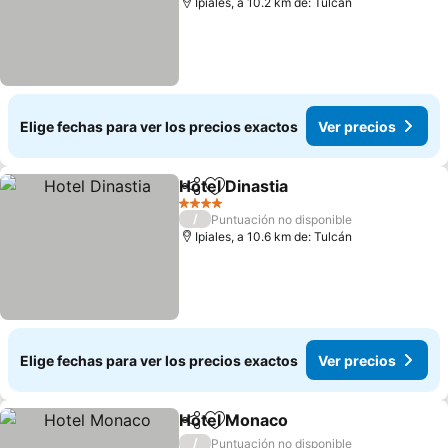
Ipiales, a 10.2 km de: Tulcán
Elige fechas para ver los precios exactos
Ver precios
Hotel Dinastia
Compartir
Agregar a favoritos
4 Estrellas
/
Puntuación no disponible
Ipiales, a 10.6 km de: Tulcán
Elige fechas para ver los precios exactos
Ver precios
Hotel Monaco
Compartir
Agregar a favoritos
/
Puntuación no disponible