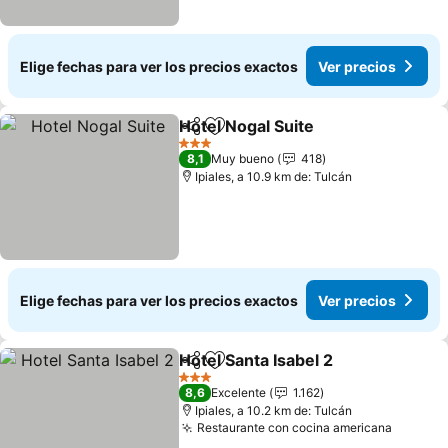
Elige fechas para ver los precios exactos
Ver precios
Hotel Nogal Suite
Compartir
Agregar a favoritos
3 Estrellas
8,1
Muy bueno
418
Ipiales, a 10.9 km de: Tulcán
Elige fechas para ver los precios exactos
Ver precios
Hotel Santa Isabel 2
Compartir
Agregar a favoritos
3 Estrellas
8,6
Excelente
1.162
Ipiales, a 10.2 km de: Tulcán
Restaurante con cocina americana