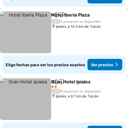
Hotel Iberia Plaza
Compartir
Agregar a favoritos
/
Puntuación no disponible
Ipiales, a 10.3 km de: Tulcán
Elige fechas para ver los precios exactos
Ver precios
Gran Hotel Ipiales
Compartir
Agregar a favoritos
2 Estrellas
/
Puntuación no disponible
Ipiales, a 9.7 km de: Tulcán