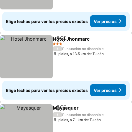
Elige fechas para ver los precios exactos
Ver precios
Hotel Jhonmarc
Compartir
Agregar a favoritos
3 Estrellas
/
Puntuación no disponible
Ipiales, a 13.5 km de: Tulcán
Elige fechas para ver los precios exactos
Ver precios
Mayasquer
Compartir
Agregar a favoritos
/
Puntuación no disponible
Ipiales, a 7.1 km de: Tulcán