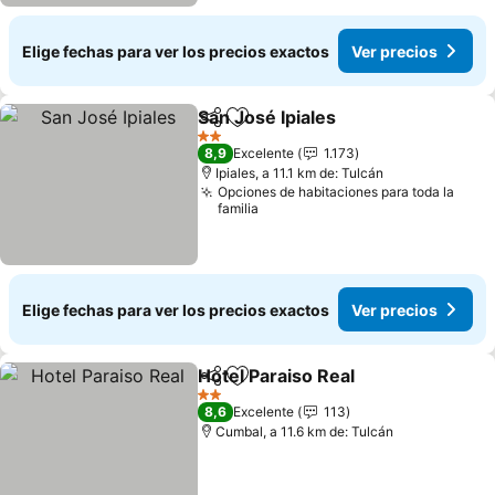
Elige fechas para ver los precios exactos
Ver precios
San José Ipiales
Compartir
Agregar a favoritos
2 Estrellas
8,9
Excelente
1.173
Ipiales, a 11.1 km de: Tulcán
Opciones de habitaciones para toda la
familia
Elige fechas para ver los precios exactos
Ver precios
Hotel Paraiso Real
Compartir
Agregar a favoritos
2 Estrellas
8,6
Excelente
113
Cumbal, a 11.6 km de: Tulcán