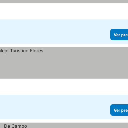
Ver pre
Ver pre