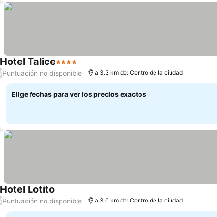
Hotel Talice
4 Estrellas
Ver precios
Puntuación no disponible
/
a 3.3 km de: Centro de la ciudad
Elige fechas para ver los precios exactos
Hotel Lotito
Ver precios
Puntuación no disponible
/
a 3.0 km de: Centro de la ciudad