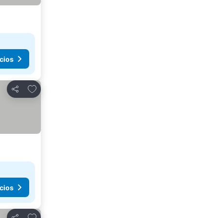
cios
Agregar a favoritos
Compartir
cios
Agregar a favoritos