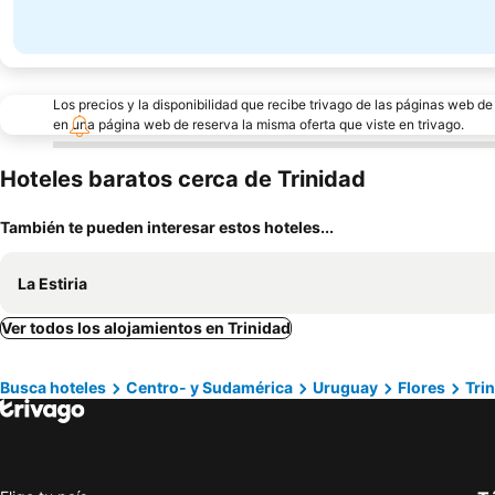
Los precios y la disponibilidad que recibe trivago de las páginas web d
en una página web de reserva la misma oferta que viste en trivago.
Hoteles baratos cerca de Trinidad
También te pueden interesar estos hoteles...
La Estiria
Ver todos los alojamientos en Trinidad
Busca hoteles
Centro- y Sudamérica
Uruguay
Flores
Tri