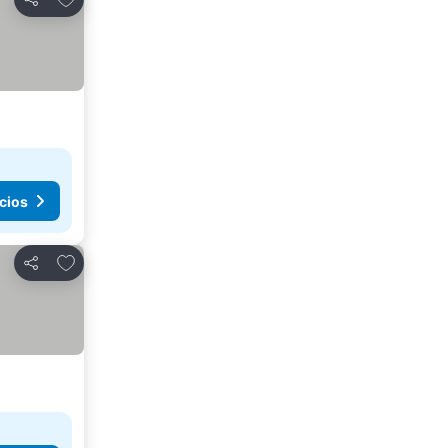
Compartir
cios
Agregar a favoritos
Compartir