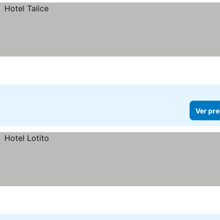
Ver pre