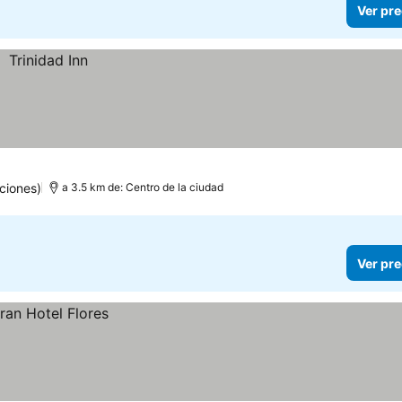
Ver pre
ciones)
a 3.5 km de: Centro de la ciudad
Ver pre