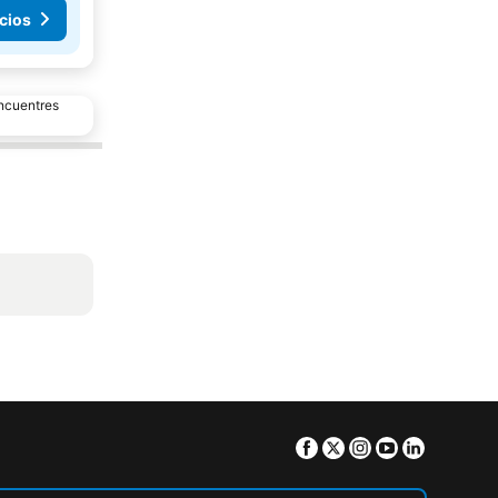
cios
encuentres
Facebook
Twitter
Instagram
Youtube
Linkedin