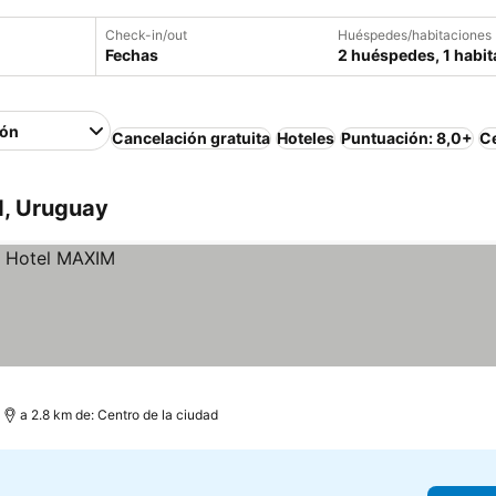
Check-in/out
Huéspedes/habitaciones
Fechas
2 huéspedes, 1 habit
ión
Cancelación gratuita
Hoteles
Puntuación: 8,0+
Ce
d, Uruguay
a 2.8 km de: Centro de la ciudad