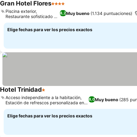
Gran Hotel Flores
4 Estrellas
Ver precios
Piscina exterior,
Muy bueno
(1.134 puntuaciones)
8,2
Restaurante sofisticado en
Ver precios
el hotel
Elige fechas para ver los precios exactos
Hotel Trinidad
1 Estrellas
Ver precios
Acceso independiente a la habitación,
Muy bueno
(285 pun
8,0
Estación de refrescos personalizada en
Ver precios
la habitación
Elige fechas para ver los precios exactos