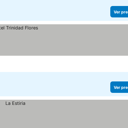
Ver pre
Ver pre