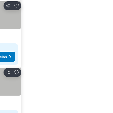
Agregar a favoritos
Compartir
cios
Agregar a favoritos
Compartir