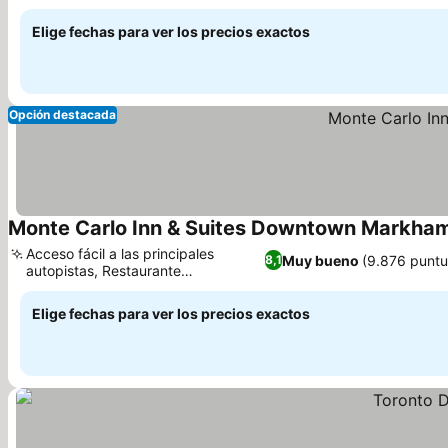
natural
Elige fechas para ver los precios exactos
Opción destacada
Monte Carlo Inn & Suites Downtown Markha
Acceso fácil a las principales
Muy bueno
(9.876 puntu
8,1
autopistas, Restaurante
mediterráneo en el hotel
Elige fechas para ver los precios exactos