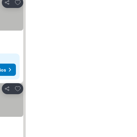
Agregar a favoritos
Compartir
ios
Agregar a favoritos
Compartir