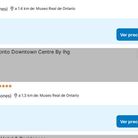
nes)
a 1.4 km de: Museo Real de Ontario
Ver prec
4 Estrellas
iones)
a 1.3 km de: Museo Real de Ontario
Ver prec