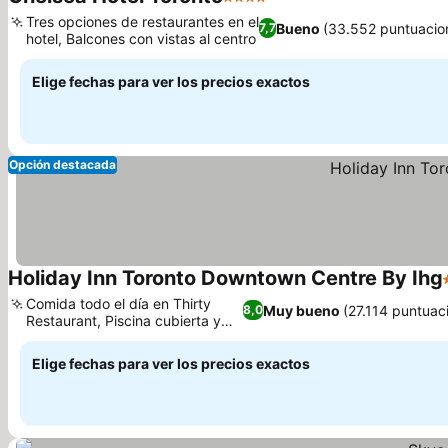
4 Estrellas
Tres opciones de restaurantes en el
Bueno
(33.552 puntuacio
7,7
hotel, Balcones con vistas al centro
Elige fechas para ver los precios exactos
Opción destacada
Holiday Inn Toronto Downtown Centre By Ihg
Comida todo el día en Thirty
Muy bueno
(27.114 puntuac
8,0
Restaurant, Piscina cubierta y
gimnasio
Elige fechas para ver los precios exactos