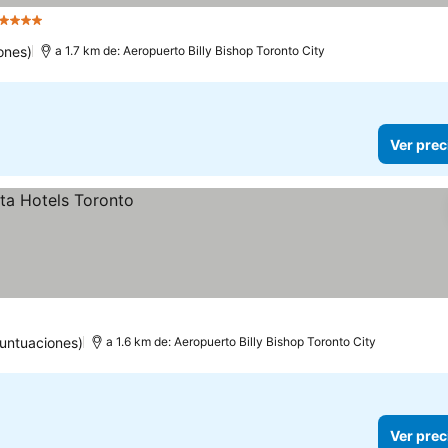
4 Estrellas
ones)
a 1.7 km de: Aeropuerto Billy Bishop Toronto City
Ver prec
untuaciones)
a 1.6 km de: Aeropuerto Billy Bishop Toronto City
Ver prec