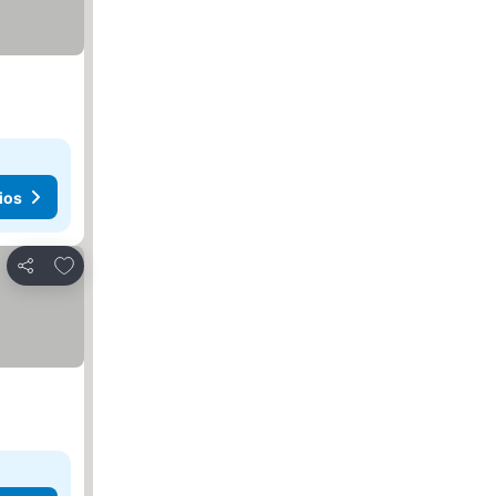
ios
Agregar a favoritos
Compartir