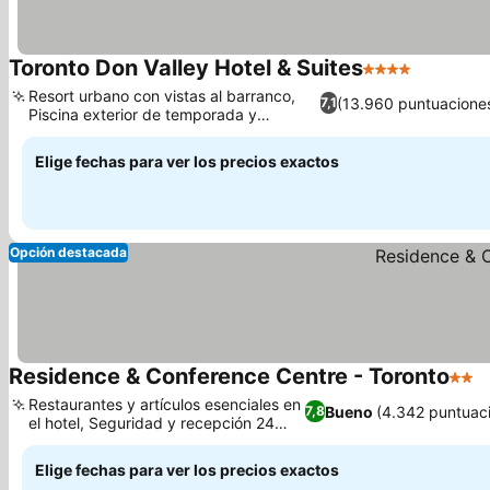
Toronto Don Valley Hotel & Suites
4 Estrellas
Resort urbano con vistas al barranco,
(13.960 puntuacione
7,1
Piscina exterior de temporada y
solárium
Elige fechas para ver los precios exactos
Opción destacada
Residence & Conference Centre - Toronto
2 Est
Restaurantes y artículos esenciales en
Bueno
(4.342 puntuac
7,8
el hotel, Seguridad y recepción 24
horas
Elige fechas para ver los precios exactos