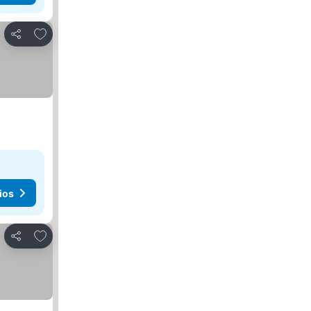
Agregar a favoritos
Compartir
ios
Agregar a favoritos
Compartir