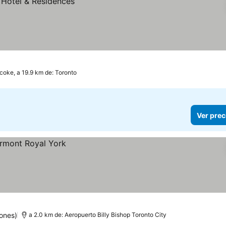
coke, a 19.9 km de: Toronto
Ver prec
ones)
a 2.0 km de: Aeropuerto Billy Bishop Toronto City