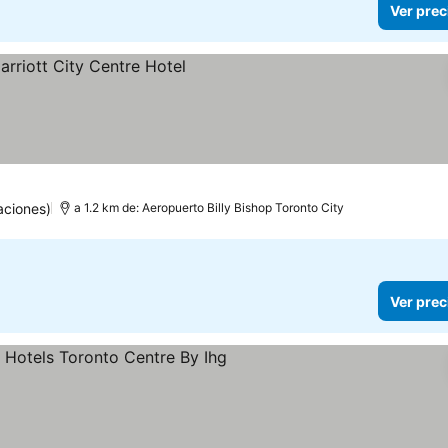
Ver prec
aciones)
a 1.2 km de: Aeropuerto Billy Bishop Toronto City
Ver prec