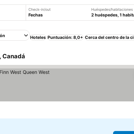
Check-in/out
Huéspedes/habitaciones
Fechas
2 huéspedes, 1 habit
ión
Hoteles
Puntuación: 8,0+
Cerca del centro de la c
o, Canadá