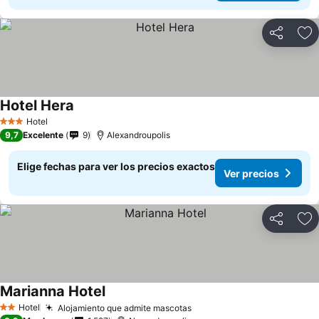
Compartir
Ag
Hotel Hera
Ver precios
Hotel
3 Estrellas
9,7
Excelente
9
Alexandroupolis
Elige fechas para ver los precios exactos
Ver precios
Compartir
Ag
Marianna Hotel
Ver precios
Hotel
Alojamiento que admite mascotas
Ver precios
2 Estrellas