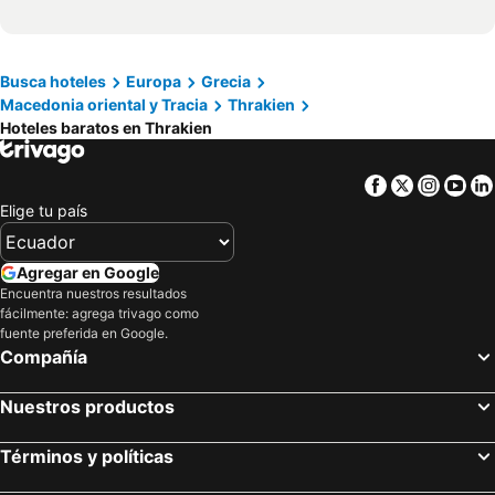
Busca hoteles
Europa
Grecia
Macedonia oriental y Tracia
Thrakien
Hoteles baratos en Thrakien
Facebook
Twitter
Insta
Yo
Elige tu país
Agregar en Google
Encuentra nuestros resultados
fácilmente: agrega trivago como
fuente preferida en Google.
Compañía
Nuestros productos
Términos y políticas