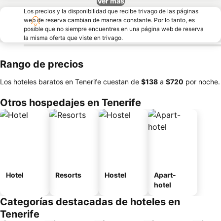
Ver más
Los precios y la disponibilidad que recibe trivago de las páginas
web de reserva cambian de manera constante. Por lo tanto, es
posible que no siempre encuentres en una página web de reserva
la misma oferta que viste en trivago.
Rango de precios
Los hoteles baratos en Tenerife cuestan de
‎$138
a
‎$720
por noche.
Otros hospedajes en Tenerife
Hotel
Resorts
Hostel
Apart-
hotel
Categorías destacadas de hoteles en
Tenerife