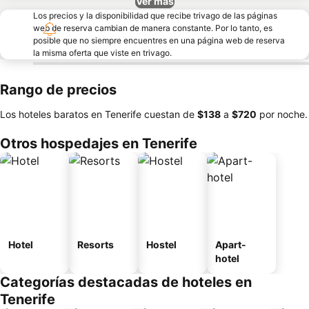
Ver más
Los precios y la disponibilidad que recibe trivago de las páginas
web de reserva cambian de manera constante. Por lo tanto, es
posible que no siempre encuentres en una página web de reserva
la misma oferta que viste en trivago.
Rango de precios
Los hoteles baratos en Tenerife cuestan de
‎$138
a
‎$720
por noche.
Otros hospedajes en Tenerife
Hotel
Resorts
Hostel
Apart-
hotel
Categorías destacadas de hoteles en
Tenerife