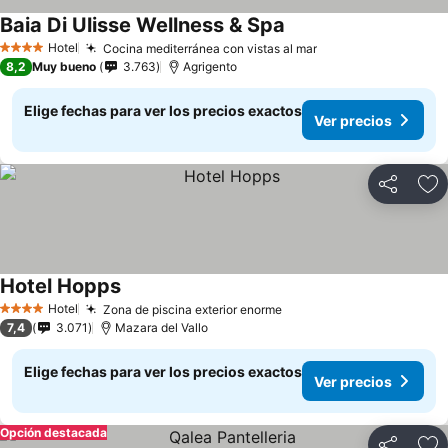
Baia Di Ulisse Wellness & Spa
Hotel
Cocina mediterránea con vistas al mar
4 Estrellas
8,2
Muy bueno
3.763
Agrigento
Elige fechas para ver los precios exactos
Ver precios
Compartir
Ag
Hotel Hopps
Hotel
Zona de piscina exterior enorme
4 Estrellas
7,4
3.071
Mazara del Vallo
Elige fechas para ver los precios exactos
Ver precios
Opción destacada