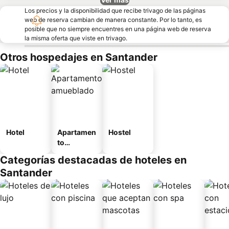
Los precios y la disponibilidad que recibe trivago de las páginas
web de reserva cambian de manera constante. Por lo tanto, es
posible que no siempre encuentres en una página web de reserva
la misma oferta que viste en trivago.
Otros hospedajes en Santander
Hotel
Apartamen
Hostel
to
amueblad
Categorías destacadas de hoteles en
o
Santander