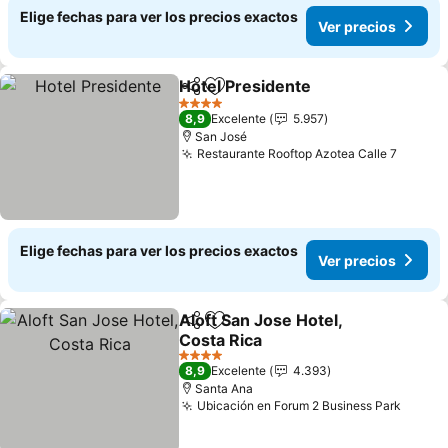
Elige fechas para ver los precios exactos
Ver precios
Hotel Presidente
Compartir
Agregar a favoritos
4 Estrellas
8,9
Excelente
5.957
San José
Restaurante Rooftop Azotea Calle 7
Elige fechas para ver los precios exactos
Ver precios
Aloft San Jose Hotel,
Compartir
Agregar a favoritos
Costa Rica
4 Estrellas
8,9
Excelente
4.393
Santa Ana
Ubicación en Forum 2 Business Park