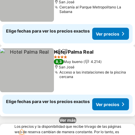
San José
Cercanía al Parque Metropolitano La
Sabana
Elige fechas para ver los precios exactos
Ver precios
Hotel Palma Real
Compartir
Agregar a favoritos
4 Estrellas
8,3
Muy bueno
4.214
San José
Acceso a las instalaciones de la piscina
cercana
Elige fechas para ver los precios exactos
Ver precios
Ver más
Los precios y la disponibilidad que recibe trivago de las páginas
web de reserva cambian de manera constante. Por lo tanto, es