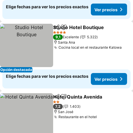
Elige fechas para ver los precios exactos
Ver precios
Studio Hotel Boutique
Compartir
Agregar a favoritos
4 Estrellas
9,1
Excelente
5.322
Santa Ana
Cocina local en el restaurante Katowa
Opción destacada
Elige fechas para ver los precios exactos
Ver precios
Hotel Quinta Avenida
Compartir
Agregar a favoritos
2 Estrellas
7,2
1.403
San José
Restaurante en el hotel