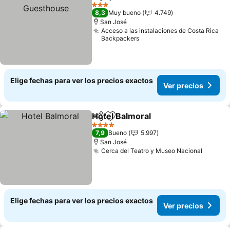
Compartir
Agregar a favoritos
3 Estrellas
8,3
Muy bueno
4.749
San José
Acceso a las instalaciones de Costa Rica
Backpackers
Elige fechas para ver los precios exactos
Ver precios
Hotel Balmoral
Compartir
Agregar a favoritos
4 Estrellas
7,9
Bueno
5.997
San José
Cerca del Teatro y Museo Nacional
Elige fechas para ver los precios exactos
Ver precios