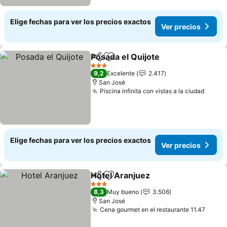
Elige fechas para ver los precios exactos
Ver precios
Posada el Quijote
Compartir
Agregar a favoritos
3 Estrellas
9,2
Excelente
2.417
San José
Piscina infinita con vistas a la ciudad
Elige fechas para ver los precios exactos
Ver precios
Hotel Aranjuez
Compartir
Agregar a favoritos
3 Estrellas
8,3
Muy bueno
3.506
San José
Cena gourmet en el restaurante 11.47