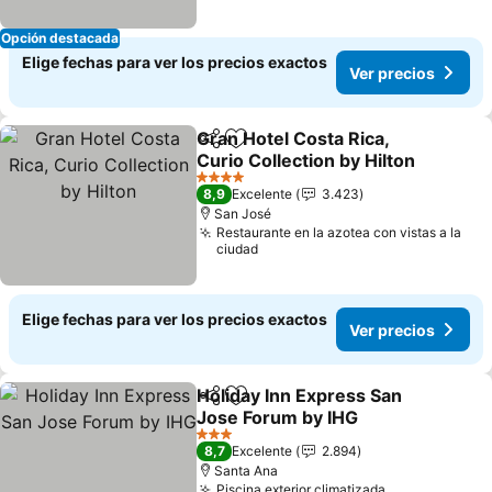
Opción destacada
Elige fechas para ver los precios exactos
Ver precios
Gran Hotel Costa Rica,
Compartir
Agregar a favoritos
Curio Collection by Hilton
4 Estrellas
8,9
Excelente
3.423
San José
Restaurante en la azotea con vistas a la
ciudad
Elige fechas para ver los precios exactos
Ver precios
Holiday Inn Express San
Compartir
Agregar a favoritos
Jose Forum by IHG
3 Estrellas
8,7
Excelente
2.894
Santa Ana
Piscina exterior climatizada