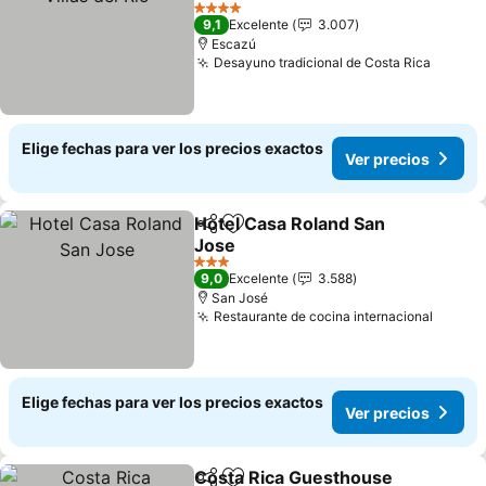
4 Estrellas
9,1
Excelente
3.007
Escazú
Desayuno tradicional de Costa Rica
Elige fechas para ver los precios exactos
Ver precios
Hotel Casa Roland San
Compartir
Agregar a favoritos
Jose
3 Estrellas
9,0
Excelente
3.588
San José
Restaurante de cocina internacional
Elige fechas para ver los precios exactos
Ver precios
Costa Rica Guesthouse