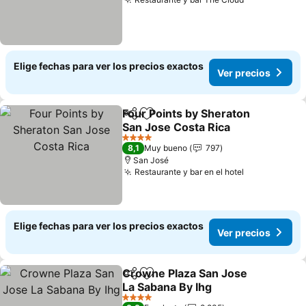
Elige fechas para ver los precios exactos
Ver precios
Four Points by Sheraton
Compartir
Agregar a favoritos
San Jose Costa Rica
4 Estrellas
8,1
Muy bueno
797
San José
Restaurante y bar en el hotel
Elige fechas para ver los precios exactos
Ver precios
Crowne Plaza San Jose
Compartir
Agregar a favoritos
La Sabana By Ihg
4 Estrellas