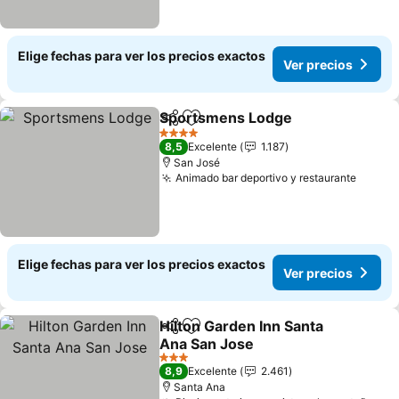
Elige fechas para ver los precios exactos
Ver precios
Sportsmens Lodge
Compartir
Agregar a favoritos
4 Estrellas
8,5
Excelente
1.187
San José
Animado bar deportivo y restaurante
Elige fechas para ver los precios exactos
Ver precios
Hilton Garden Inn Santa
Compartir
Agregar a favoritos
Ana San Jose
3 Estrellas
8,9
Excelente
2.461
Santa Ana