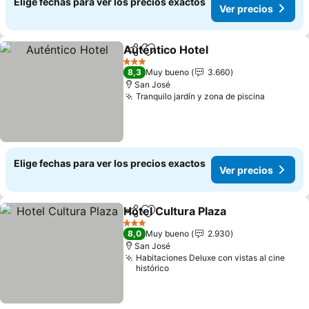
Elige fechas para ver los precios exactos
Ver precios
Auténtico Hotel
Compartir
Agregar a favoritos
3 Estrellas
8,3
Muy bueno
3.660
San José
Tranquilo jardín y zona de piscina
Elige fechas para ver los precios exactos
Ver precios
Hotel Cultura Plaza
Compartir
Agregar a favoritos
3 Estrellas
8,0
Muy bueno
2.930
San José
Habitaciones Deluxe con vistas al cine
histórico