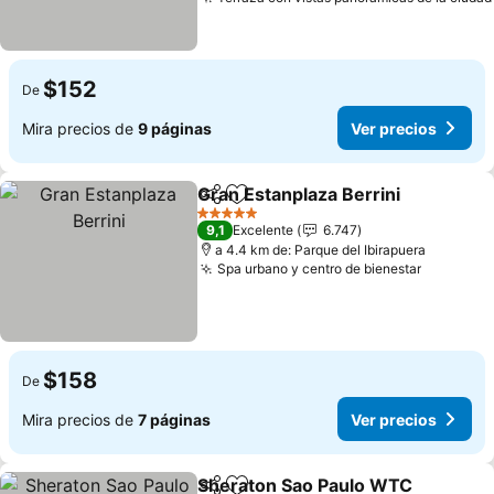
$152
De
Mira precios de
9 páginas
Ver precios
Gran Estanplaza Berrini
Compartir
Agregar a favoritos
5 Estrellas
9,1
Excelente
6.747
a 4.4 km de: Parque del Ibirapuera
Spa urbano y centro de bienestar
$158
De
Mira precios de
7 páginas
Ver precios
Sheraton Sao Paulo WTC