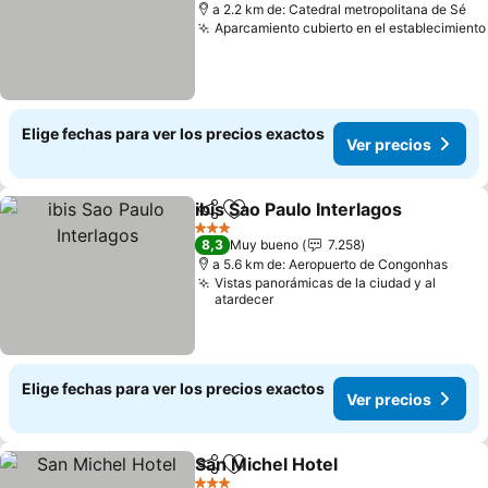
a 2.2 km de: Catedral metropolitana de Sé
Aparcamiento cubierto en el establecimiento
Elige fechas para ver los precios exactos
Ver precios
ibis Sao Paulo Interlagos
Compartir
Agregar a favoritos
3 Estrellas
8,3
Muy bueno
7.258
a 5.6 km de: Aeropuerto de Congonhas
Vistas panorámicas de la ciudad y al
atardecer
Elige fechas para ver los precios exactos
Ver precios
San Michel Hotel
Compartir
Agregar a favoritos