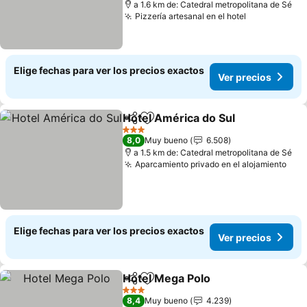
a 1.6 km de: Catedral metropolitana de Sé
Pizzería artesanal en el hotel
Elige fechas para ver los precios exactos
Ver precios
Hotel América do Sul
Compartir
Agregar a favoritos
3 Estrellas
8,0
Muy bueno
6.508
a 1.5 km de: Catedral metropolitana de Sé
Aparcamiento privado en el alojamiento
Elige fechas para ver los precios exactos
Ver precios
Hotel Mega Polo
Compartir
Agregar a favoritos
3 Estrellas
8,4
Muy bueno
4.239