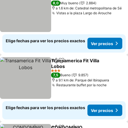
3 Estrellas
8,0
Muy bueno
2.884
a 1.6 km de: Catedral metropolitana de Sé
Vistas a la plaza Largo do Arouche
Elige fechas para ver los precios exactos
Ver precios
Transamerica Fit Villa
Compartir
Agregar a favoritos
Lobos
3 Estrellas
7,5
Bueno
9.857
a 9.1 km de: Parque del Ibirapuera
Restaurante buffet por la noche
Elige fechas para ver los precios exactos
Ver precios
CONDOMÍNIO