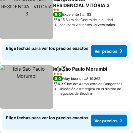
Compartir
Agregar a favoritos
RESIDENCIAL VITÓRIA 3
2 Estrellas
9,6
Excelente
83
a 15.6 km de: Centro de la ciudad
Ideal para visitantes universitarios
Elige fechas para ver los precios exactos
Ver precios
ibis Sao Paulo Morumbi
Compartir
Agregar a favoritos
3 Estrellas
8,0
Muy bueno
19.862
a 3.9 km de: Aeropuerto de Congonhas
Ubicación estratégica en el distrito de
negocios de Brooklin
Elige fechas para ver los precios exactos
Ver precios