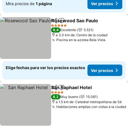
Mira precios de
1 página
Ver precios
Rosewood Sao Paulo
Compartir
Agregar a favoritos
5 Estrellas
9,4
Excelente
5.521
a 3.0 km de: Centro de la ciudad
Piscina en la azotea Bela Vista
Elige fechas para ver los precios exactos
Ver precios
San Raphael Hotel
Compartir
Agregar a favoritos
4 Estrellas
8,2
Muy bueno
15.081
a 1.5 km de: Catedral metropolitana de Sé
Habitaciones amplias con vistas a la ciudad