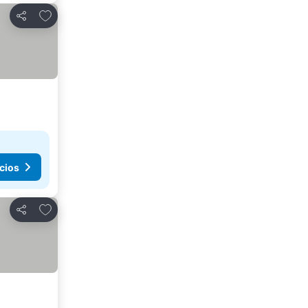
Agregar a favoritos
Compartir
cios
Agregar a favoritos
Compartir