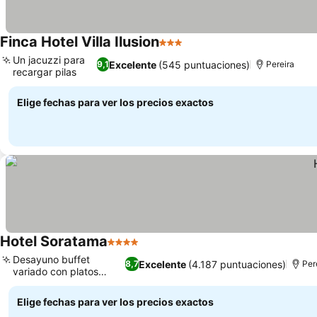
Finca Hotel Villa Ilusion
3 Estrellas
Un jacuzzi para
Excelente
(545 puntuaciones)
9,1
Pereira
recargar pilas
Elige fechas para ver los precios exactos
Hotel Soratama
4 Estrellas
Desayuno buffet
Excelente
(4.187 puntuaciones)
8,7
Per
variado con platos
locales
Elige fechas para ver los precios exactos