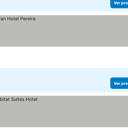
Ver pre
Ver pre