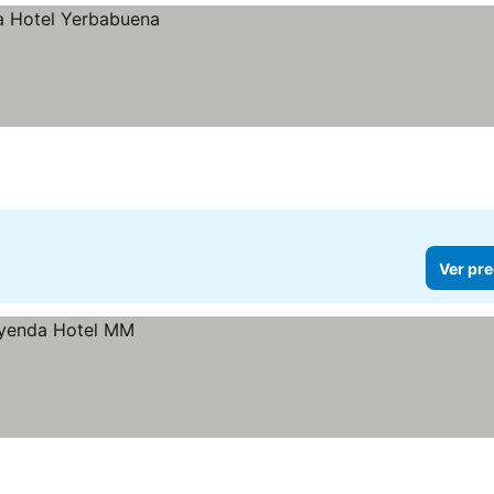
Ver pre