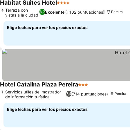
Habitat Suites Hotel
4 Estrellas
Terraza con
Excelente
(1.102 puntuaciones)
8,7
Pereira
vistas a la ciudad
Elige fechas para ver los precios exactos
Hotel Catalina Plaza Pereira
3 Estrellas
Servicios útiles del mostrador
(714 puntuaciones)
7,4
Pereira
de información turística
Elige fechas para ver los precios exactos