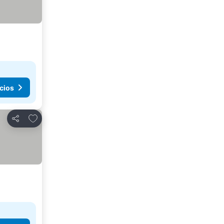
cios
Agregar a favoritos
Compartir