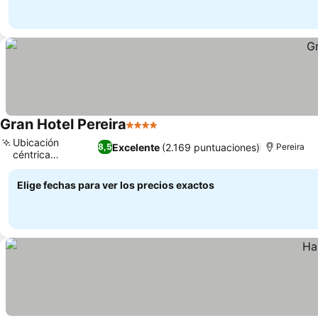
Gran Hotel Pereira
4 Estrellas
Ubicación
Excelente
(2.169 puntuaciones)
8,5
Pereira
céntrica
privilegiada
Elige fechas para ver los precios exactos