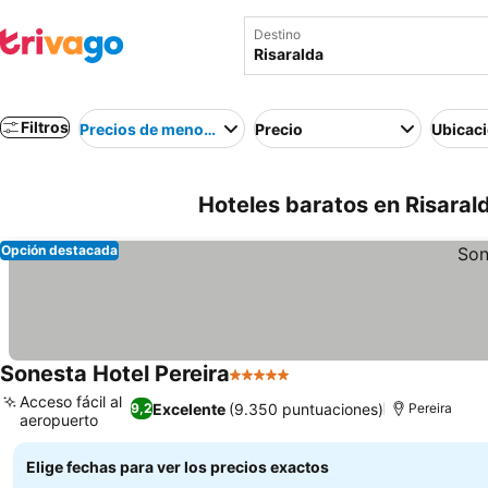
Destino
Filtros
Precios de menor a mayor
Precio
Ubicac
Hoteles baratos en Risaral
Opción destacada
Sonesta Hotel Pereira
5 Estrellas
Acceso fácil al
Excelente
(9.350 puntuaciones)
9,2
Pereira
aeropuerto
Elige fechas para ver los precios exactos