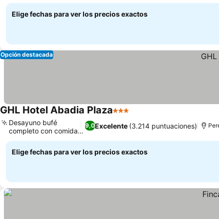
Elige fechas para ver los precios exactos
Opción destacada
GHL Hotel Abadia Plaza
3 Estrellas
Desayuno bufé
Excelente
(3.214 puntuaciones)
9,0
Per
completo con comida
local
Elige fechas para ver los precios exactos