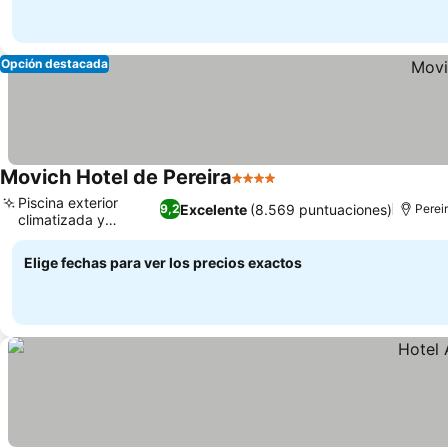
Opción destacada
Movich Hotel de Pereira
4 Estrellas
Piscina exterior
Excelente
(8.569 puntuaciones)
9,2
Perei
climatizada y
solárium
Elige fechas para ver los precios exactos