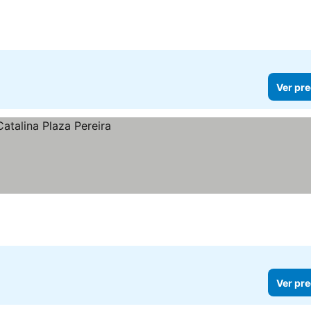
Ver pre
Ver pre