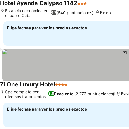
Hotel Ayenda Calypso 1142
3 Estrellas
Estancia económica en
(640 puntuaciones)
6,7
Pereira
el barrio Cuba
Elige fechas para ver los precios exactos
Zi One Luxury Hotel
4 Estrellas
Spa completo con
Excelente
(2.273 puntuaciones)
8,8
Pere
diversos tratamientos
Elige fechas para ver los precios exactos