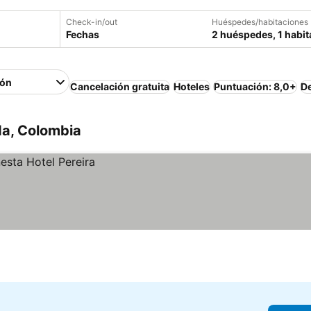
Check-in/out
Huéspedes/habitaciones
Fechas
2 huéspedes, 1 habit
ión
Cancelación gratuita
Hoteles
Puntuación: 8,0+
D
da, Colombia