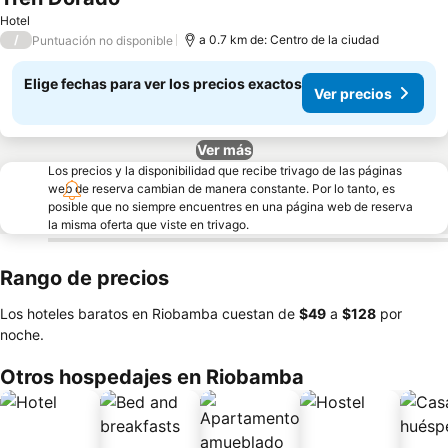
Ver precios
Hotel
/
a 0.7 km de: Centro de la ciudad
Puntuación no disponible
Elige fechas para ver los precios exactos
Ver precios
Ver más
Los precios y la disponibilidad que recibe trivago de las páginas
web de reserva cambian de manera constante. Por lo tanto, es
posible que no siempre encuentres en una página web de reserva
la misma oferta que viste en trivago.
Rango de precios
Los hoteles baratos en Riobamba cuestan de
‎$49
a
‎$128
por
noche.
Otros hospedajes en Riobamba