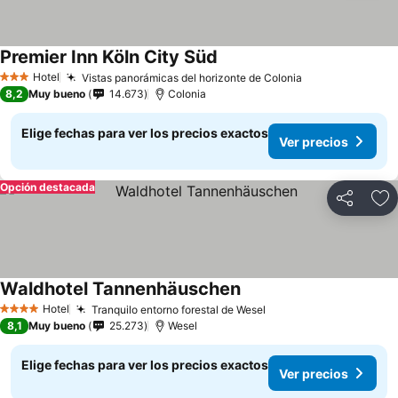
Premier Inn Köln City Süd
Ver precios
Hotel
Vistas panorámicas del horizonte de Colonia
Ver precios
3 Estrellas
8,2
Muy bueno
14.673
Colonia
Elige fechas para ver los precios exactos
Ver precios
Opción destacada
Compartir
Ag
Waldhotel Tannenhäuschen
Ver precios
Hotel
Tranquilo entorno forestal de Wesel
Ver precios
4 Estrellas
8,1
Muy bueno
25.273
Wesel
Elige fechas para ver los precios exactos
Ver precios