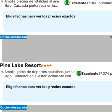
Amplia piscina de vitalidad al aire
Excelente
(7.868 puntuac
8,5
libre, Cascada pintoresca en la
propiedad
Elige fechas para ver los precios exactos
Opción destacada
Pine Lake Resort
4 Estrellas
Amplia gama de deportes acuáticos junto al
Excelente
(7.074 
8,9
lago, Comedor en el establecimiento con
menú variado.
Elige fechas para ver los precios exactos
Opción destacada