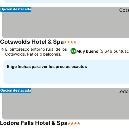
Opción destacada
Cotswolds Hotel & Spa
4 Estrellas
El pintoresco entorno rural de los
Muy bueno
(5.646 puntuac
8,0
Cotswolds, Patios o balcones
privados
Elige fechas para ver los precios exactos
Opción destacada
Lodore Falls Hotel & Spa
4 Estrellas