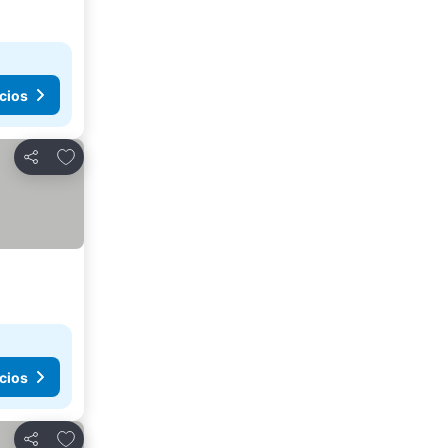
cios
Agregar a favoritos
Compartir
cios
Agregar a favoritos