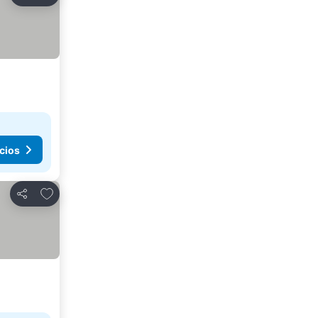
Compartir
cios
Agregar a favoritos
Compartir