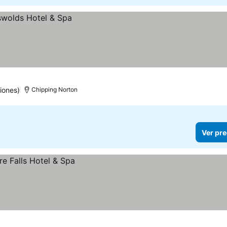
iones)
Chipping Norton
Ver pre