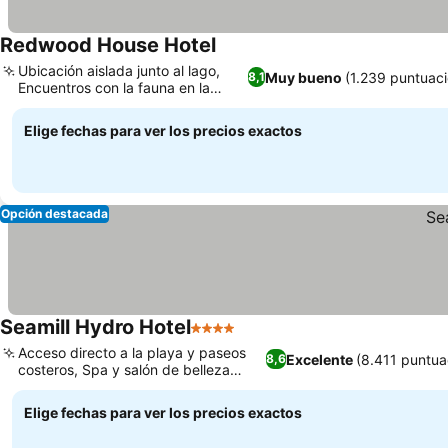
Redwood House Hotel
Ubicación aislada junto al lago,
Muy bueno
(1.239 puntuac
8,1
Encuentros con la fauna en la
propiedad
Elige fechas para ver los precios exactos
Opción destacada
Seamill Hydro Hotel
4 Estrellas
Acceso directo a la playa y paseos
Excelente
(8.411 puntua
8,6
costeros, Spa y salón de belleza
dedicados
Elige fechas para ver los precios exactos