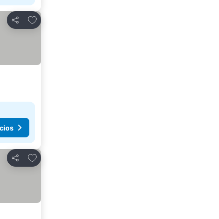
Agregar a favoritos
Compartir
cios
Agregar a favoritos
Compartir