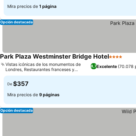
Mira precios de
1 página
Opción destacada
Park Plaza Westminster Bridge Hotel
4 Estrellas
Vistas icónicas de los monumentos de
Excelente
(70.078 
8,7
Londres, Restaurantes franceses y
japoneses galardonados
$357
De
Mira precios de
9 páginas
Opción destacada