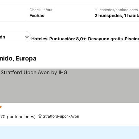
Check-in/out
Huéspedes/habitaciones
Fechas
2 huéspedes, 1 habit
ión
Hoteles
Puntuación: 8,0+
Desayuno gratis
Piscin
nido, Europa
rellas
.170 puntuaciones)
Stratford-upon-Avon