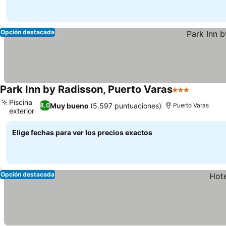
Opción destacada
Park Inn by Radisson, Puerto Varas
3 Estrellas
Piscina
Muy bueno
(5.597 puntuaciones)
8,0
Puerto Varas
exterior
Elige fechas para ver los precios exactos
Opción destacada