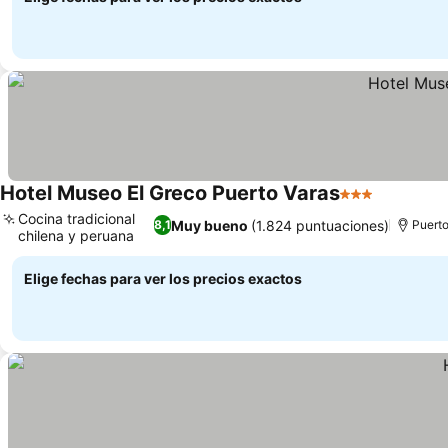
Hotel Museo El Greco Puerto Varas
3 Estrellas
Cocina tradicional
Muy bueno
(1.824 puntuaciones)
8,1
Puerto
chilena y peruana
Elige fechas para ver los precios exactos