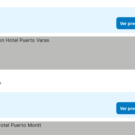
Ver pre
s
Ver pre