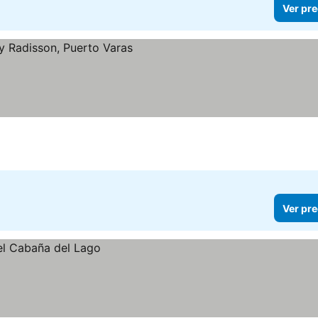
Ver pre
Ver pre