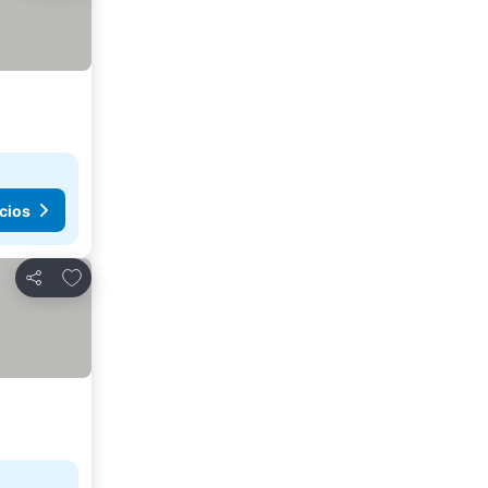
cios
Agregar a favoritos
Compartir