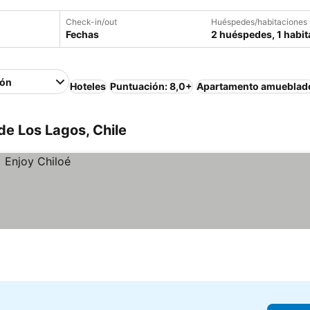
Check-in/out
Huéspedes/habitaciones
Fechas
2 huéspedes, 1 habit
ión
Hoteles
Puntuación: 8,0+
Apartamento amueblad
de Los Lagos, Chile