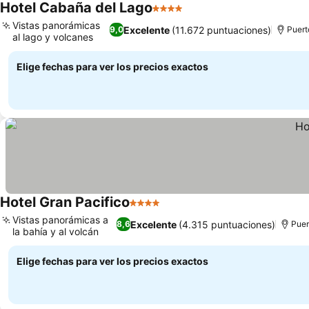
Hotel Cabaña del Lago
4 Estrellas
Vistas panorámicas
Excelente
(11.672 puntuaciones)
9,0
Puert
al lago y volcanes
Elige fechas para ver los precios exactos
Hotel Gran Pacifico
4 Estrellas
Vistas panorámicas a
Excelente
(4.315 puntuaciones)
8,6
Puer
la bahía y al volcán
Elige fechas para ver los precios exactos