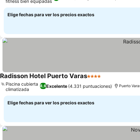
fitness bien equipadas
Elige fechas para ver los precios exactos
Radisson Hotel Puerto Varas
4 Estrellas
Piscina cubierta
Excelente
(4.331 puntuaciones)
8,6
Puerto Vara
climatizada
Elige fechas para ver los precios exactos