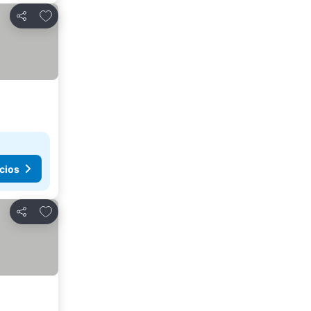
Agregar a favoritos
Compartir
cios
Agregar a favoritos
Compartir