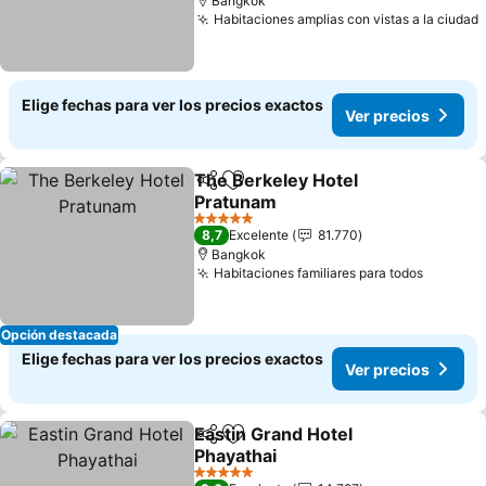
Bangkok
Habitaciones amplias con vistas a la ciudad
Elige fechas para ver los precios exactos
Ver precios
The Berkeley Hotel
Compartir
Agregar a favoritos
Pratunam
5 Estrellas
8,7
Excelente
81.770
Bangkok
Habitaciones familiares para todos
Opción destacada
Elige fechas para ver los precios exactos
Ver precios
Eastin Grand Hotel
Compartir
Agregar a favoritos
Phayathai
5 Estrellas