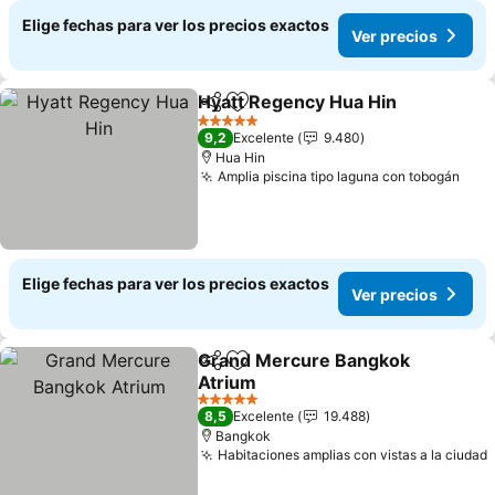
Elige fechas para ver los precios exactos
Ver precios
Hyatt Regency Hua Hin
Compartir
Agregar a favoritos
5 Estrellas
9,2
Excelente
9.480
Hua Hin
Amplia piscina tipo laguna con tobogán
Elige fechas para ver los precios exactos
Ver precios
Grand Mercure Bangkok
Compartir
Agregar a favoritos
Atrium
5 Estrellas
8,5
Excelente
19.488
Bangkok
Habitaciones amplias con vistas a la ciudad