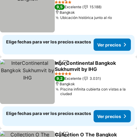
5 Estrellas
9,5
Excelente
15.188
Bangkok
Ubicación histórica junto al río
Elige fechas para ver los precios exactos
Ver precios
InterContinental Bangkok
Compartir
Agregar a favoritos
Sukhumvit by IHG
5 Estrellas
9,2
Excelente
3.031
Bangkok
Piscina infinita cubierta con vistas a la
ciudad
Elige fechas para ver los precios exactos
Ver precios
Collection O The Bangkok