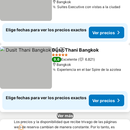
Bangkok
Suites Executive con vistas a la ciudad
Elige fechas para ver los precios exactos
Ver precios
Dusit Thani Bangkok
Compartir
Agregar a favoritos
5 Estrellas
9,6
Excelente
6.821
Bangkok
Experiencia en el bar Spire de la azotea
Elige fechas para ver los precios exactos
Ver precios
Ver más
Los precios y la disponibilidad que recibe trivago de las páginas
web de reserva cambian de manera constante. Por lo tanto, es