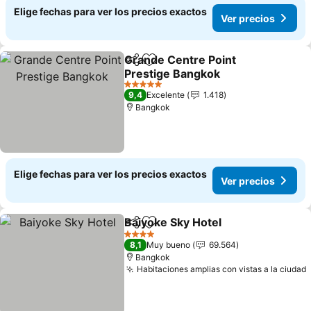
Elige fechas para ver los precios exactos
Ver precios
Grande Centre Point
Compartir
Agregar a favoritos
Prestige Bangkok
5 Estrellas
9,4
Excelente
1.418
Bangkok
Elige fechas para ver los precios exactos
Ver precios
Baiyoke Sky Hotel
Compartir
Agregar a favoritos
4 Estrellas
8,1
Muy bueno
69.564
Bangkok
Habitaciones amplias con vistas a la ciudad