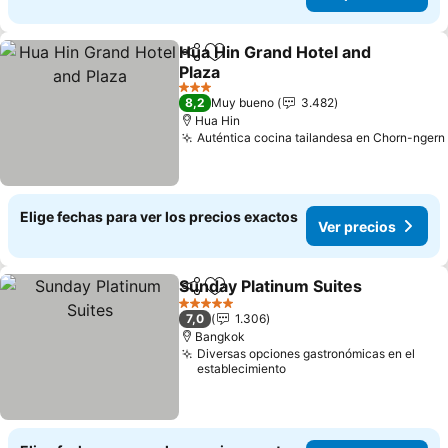
Hua Hin Grand Hotel and
Compartir
Agregar a favoritos
Plaza
3 Estrellas
8,2
Muy bueno
3.482
Hua Hin
Auténtica cocina tailandesa en Chorn-ngern
Elige fechas para ver los precios exactos
Ver precios
Sunday Platinum Suites
Compartir
Agregar a favoritos
5 Estrellas
7,0
1.306
Bangkok
Diversas opciones gastronómicas en el
establecimiento