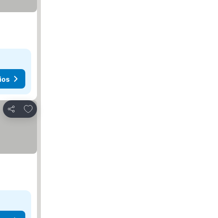
ios
Agregar a favoritos
Compartir