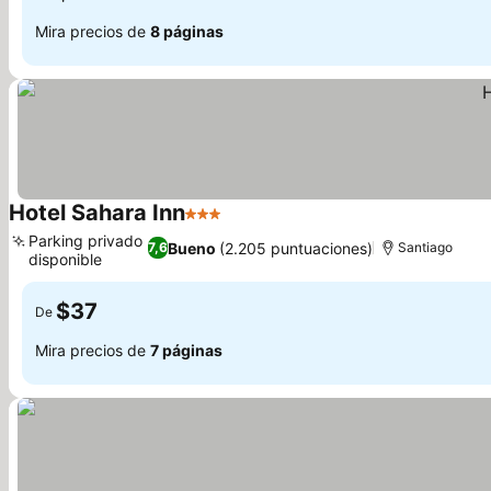
Mira precios de
8 páginas
Hotel Sahara Inn
3 Estrellas
Parking privado
Bueno
(2.205 puntuaciones)
7,6
Santiago
disponible
$37
De
Mira precios de
7 páginas