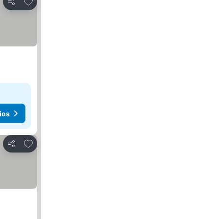
Agregar a favoritos
Compartir
ios
Agregar a favoritos
Compartir