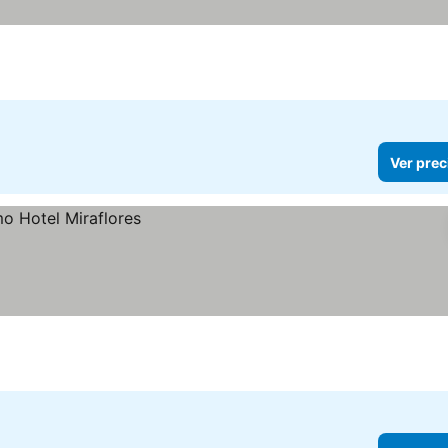
Ver prec