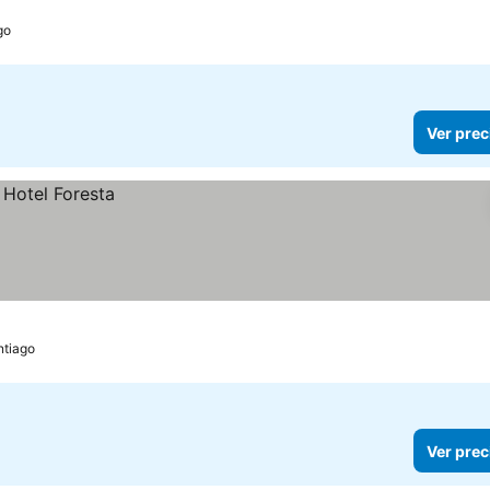
go
Ver prec
ntiago
Ver prec