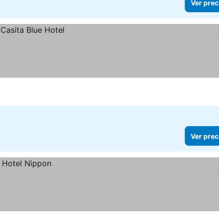
Ver prec
Ver prec