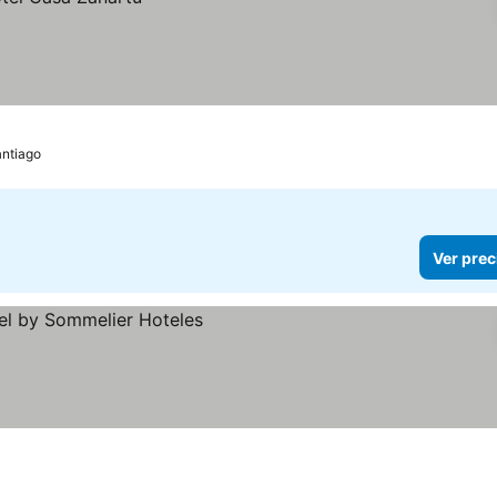
ntiago
Ver prec