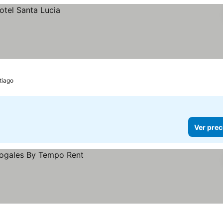
tiago
Ver prec