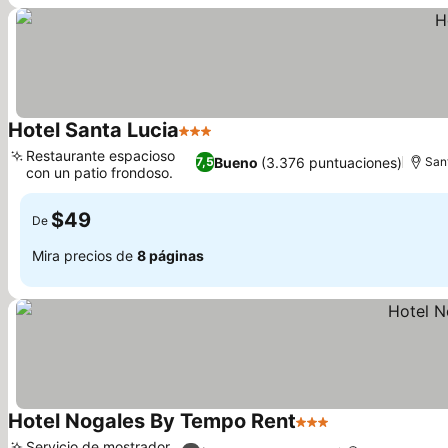
Hotel Santa Lucia
3 Estrellas
Restaurante espacioso
Bueno
(3.376 puntuaciones)
7,5
San
con un patio frondoso.
$49
De
Mira precios de
8 páginas
Hotel Nogales By Tempo Rent
3 Estrellas
Servicio de mostrador