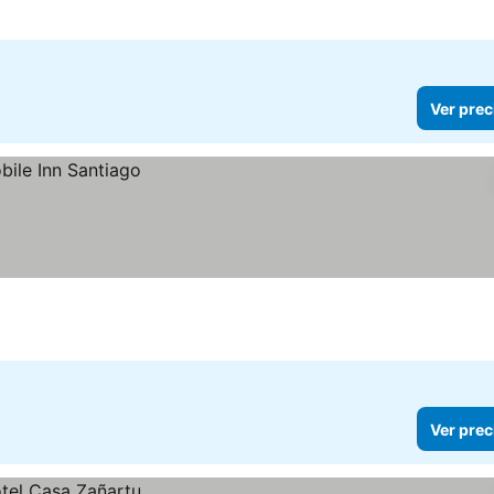
Ver prec
Ver prec