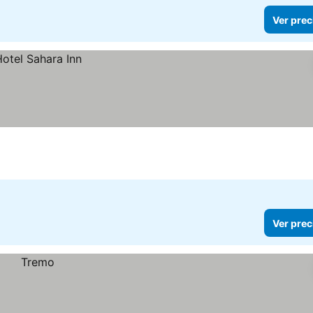
Ver prec
Ver prec