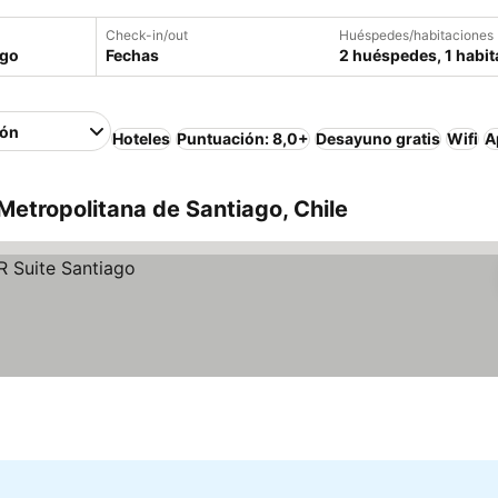
Check-in/out
Huéspedes/habitaciones
Fechas
2 huéspedes, 1 habit
ión
Hoteles
Puntuación: 8,0+
Desayuno gratis
Wifi
A
Metropolitana de Santiago, Chile