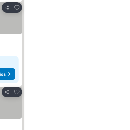
Agregar a favoritos
Compartir
ios
Agregar a favoritos
Compartir