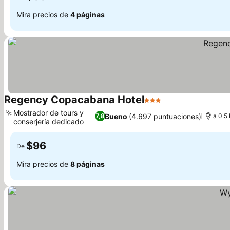
Mira precios de
4 páginas
Regency Copacabana Hotel
3 Estrellas
Mostrador de tours y
Bueno
(4.697 puntuaciones)
7,8
a 0.5
conserjería dedicado
$96
De
Mira precios de
8 páginas