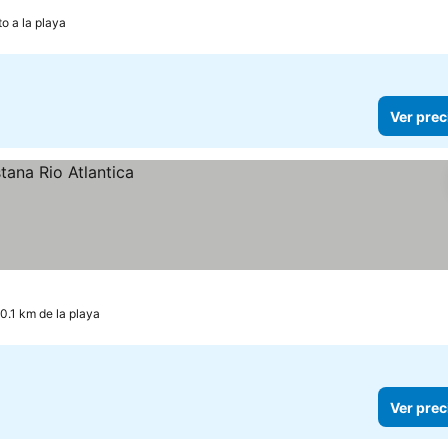
o a la playa
Ver prec
 0.1 km de la playa
Ver prec