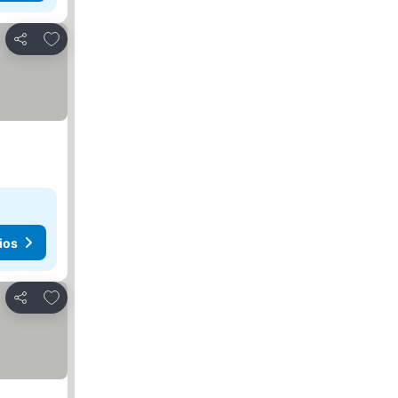
Agregar a favoritos
Compartir
ios
Agregar a favoritos
Compartir