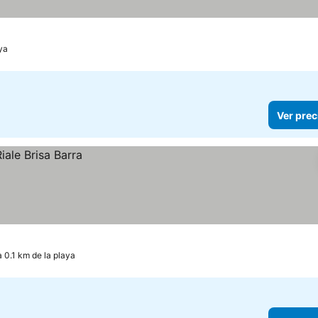
ya
Ver prec
a 0.1 km de la playa