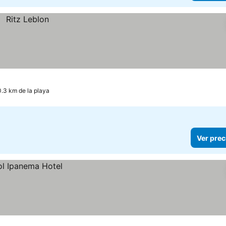
0.3 km de la playa
Ver prec