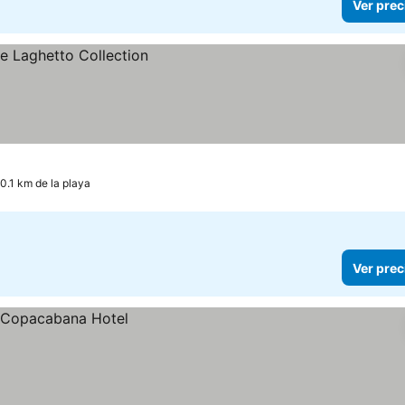
Ver prec
 0.1 km de la playa
Ver prec