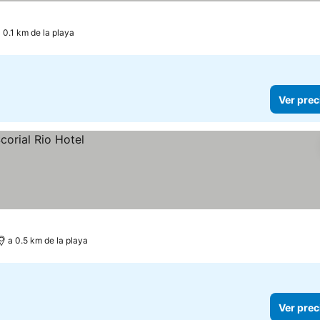
 0.1 km de la playa
Ver prec
a 0.5 km de la playa
Ver prec