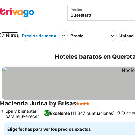
Destino
Filtros
Precios de menor a mayor
Precio
Ubicac
Hoteles baratos en Quereta
Hacienda Jurica by Brisas
4 Estrellas
Spa y bienestar
Excelente
(11.347 puntuaciones)
8,8
Quereta
para rejuvenecer
Elige fechas para ver los precios exactos