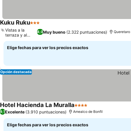
Kuku Ruku
3 Estrellas
Vistas a la
Muy bueno
(2.322 puntuaciones)
8,0
Queretaro
terraza y al
jardín
Elige fechas para ver los precios exactos
Opción destacada
Hotel Hacienda La Muralla
4 Estrellas
Excelente
(3.910 puntuaciones)
9,1
Amealco de Bonfil
Elige fechas para ver los precios exactos