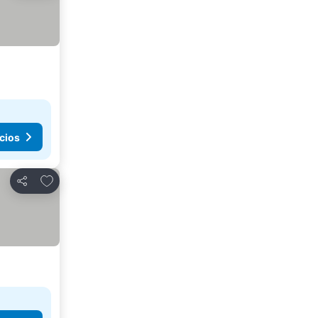
cios
Agregar a favoritos
Compartir