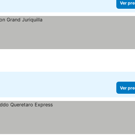
Ver pre
Ver pre