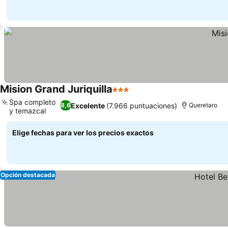
Mision Grand Juriquilla
3 Estrellas
Spa completo
Excelente
(7.966 puntuaciones)
8,6
Queretaro
y temazcal
Elige fechas para ver los precios exactos
Opción destacada