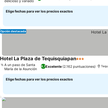
delicioso y variado
Elige fechas para ver los precios exactos
Opción destacada
Hotel La Plaza de Tequisquiapan
3 Estrellas
A un paso de Santa
Excelente
(2.162 puntuaciones)
8,7
Tequ
María de la Asunción
Elige fechas para ver los precios exactos