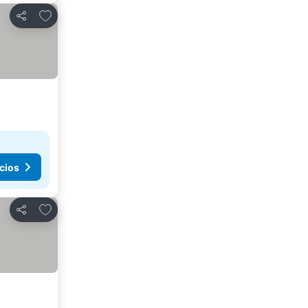
Agregar a favoritos
Compartir
cios
Agregar a favoritos
Compartir