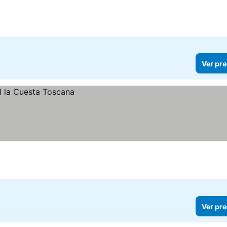
Ver pre
Ver pre