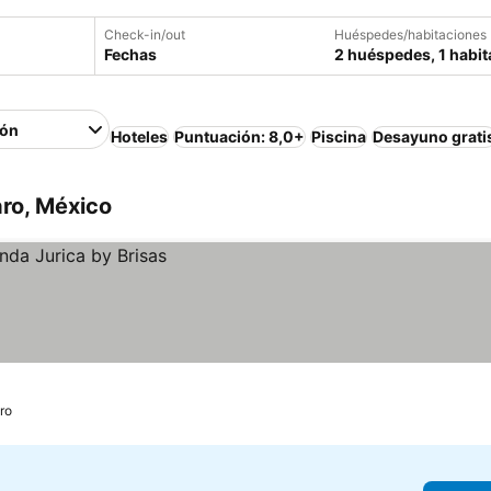
Check-in/out
Huéspedes/habitaciones
Fechas
2 huéspedes, 1 habit
ión
Hoteles
Puntuación: 8,0+
Piscina
Desayuno grati
ro, México
ro