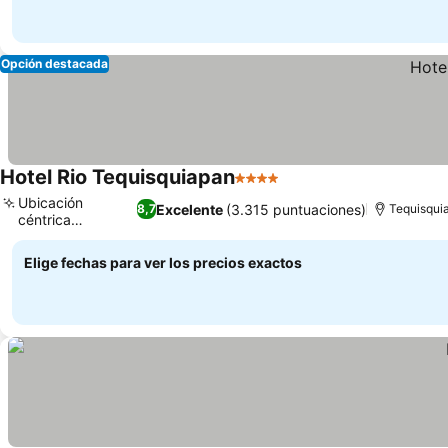
Opción destacada
Hotel Rio Tequisquiapan
4 Estrellas
Ubicación
Excelente
(3.315 puntuaciones)
8,7
Tequisqui
céntrica
inmejorable
Elige fechas para ver los precios exactos