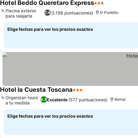
Hotel Beddo Queretaro Express
3 Estrellas
Piscina exterior
(3.198 puntuaciones)
7,4
El Pueblito
para relajarte
Elige fechas para ver los precios exactos
Hotel la Cuesta Toscana
3 Estrellas
Organizan tours
Excelente
(577 puntuaciones)
8,8
Bernal
a tu medida
Elige fechas para ver los precios exactos