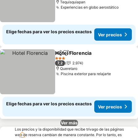
Tequisquiapan
Experiencias en globo aerostático
Elige fechas para ver los precios exactos
Ver precios
Hotel Florencia
Compartir
Agregar a favoritos
3 Estrellas
7,2
2.974
Queretaro
Piscina exterior para relajarte
Elige fechas para ver los precios exactos
Ver precios
Ver más
Los precios y la disponibilidad que recibe trivago de las páginas
web de reserva cambian de manera constante. Por lo tanto, es