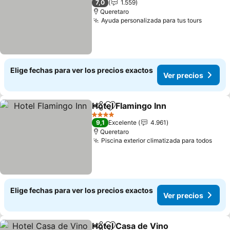
7,0
1.559
Queretaro
Ayuda personalizada para tus tours
Elige fechas para ver los precios exactos
Ver precios
Hotel Flamingo Inn
Compartir
Agregar a favoritos
4 Estrellas
9,1
Excelente
4.961
Queretaro
Piscina exterior climatizada para todos
Elige fechas para ver los precios exactos
Ver precios
Hotel Casa de Vino