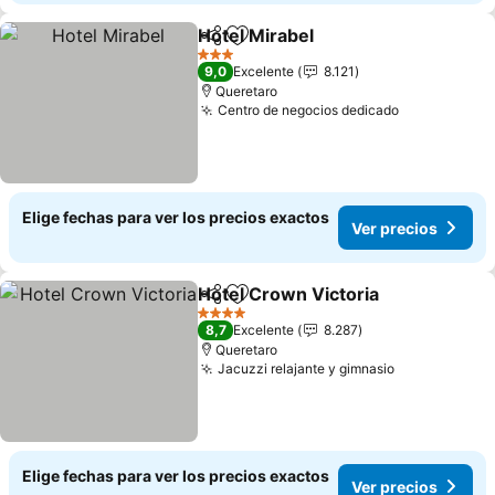
Hotel Mirabel
Compartir
Agregar a favoritos
3 Estrellas
9,0
Excelente
8.121
Queretaro
Centro de negocios dedicado
Elige fechas para ver los precios exactos
Ver precios
Hotel Crown Victoria
Compartir
Agregar a favoritos
4 Estrellas
8,7
Excelente
8.287
Queretaro
Jacuzzi relajante y gimnasio
Elige fechas para ver los precios exactos
Ver precios