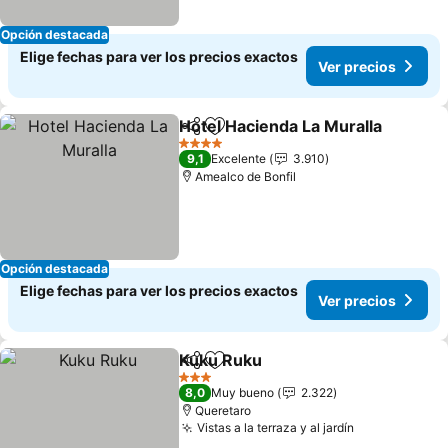
Opción destacada
Elige fechas para ver los precios exactos
Ver precios
Hotel Hacienda La Muralla
Compartir
Agregar a favoritos
4 Estrellas
9,1
Excelente
3.910
Amealco de Bonfil
Opción destacada
Elige fechas para ver los precios exactos
Ver precios
Kuku Ruku
Compartir
Agregar a favoritos
3 Estrellas
8,0
Muy bueno
2.322
Queretaro
Vistas a la terraza y al jardín