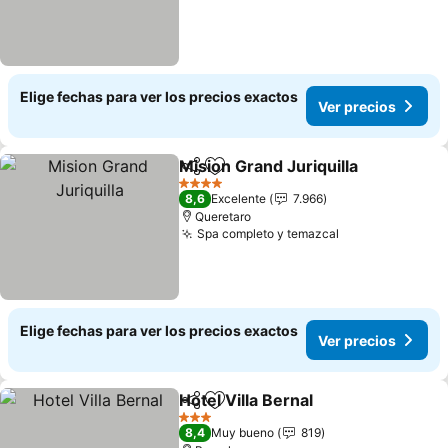
Elige fechas para ver los precios exactos
Ver precios
Mision Grand Juriquilla
Compartir
Agregar a favoritos
4 Estrellas
8,6
Excelente
7.966
Queretaro
Spa completo y temazcal
Elige fechas para ver los precios exactos
Ver precios
Hotel Villa Bernal
Compartir
Agregar a favoritos
3 Estrellas
8,4
Muy bueno
819