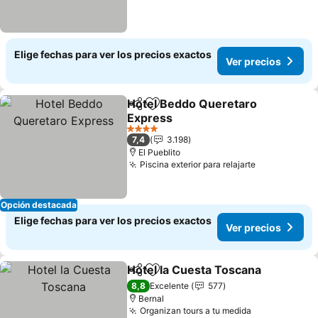
Elige fechas para ver los precios exactos
Ver precios
Hotel Beddo Queretaro
Compartir
Agregar a favoritos
Express
4 Estrellas
7,4
3.198
El Pueblito
Piscina exterior para relajarte
Opción destacada
Elige fechas para ver los precios exactos
Ver precios
Hotel la Cuesta Toscana
Compartir
Agregar a favoritos
8,8
Excelente
577
Bernal
Organizan tours a tu medida