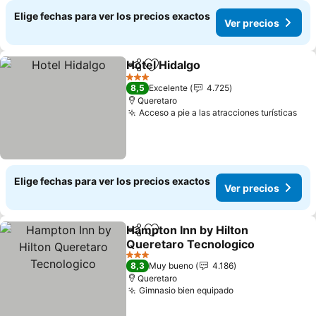
Elige fechas para ver los precios exactos
Ver precios
Hotel Hidalgo
Compartir
Agregar a favoritos
3 Estrellas
8,5
Excelente
4.725
Queretaro
Acceso a pie a las atracciones turísticas
Elige fechas para ver los precios exactos
Ver precios
Hampton Inn by Hilton
Compartir
Agregar a favoritos
Queretaro Tecnologico
3 Estrellas
8,3
Muy bueno
4.186
Queretaro
Gimnasio bien equipado