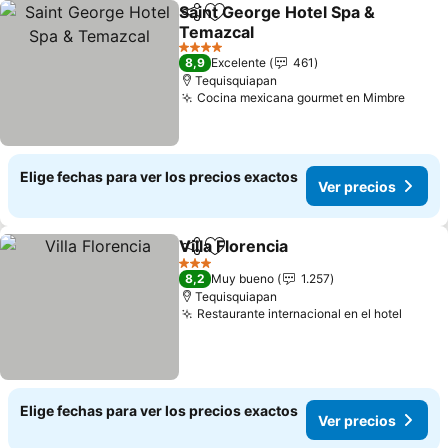
Saint George Hotel Spa &
Compartir
Agregar a favoritos
Temazcal
4 Estrellas
8,9
Excelente
461
Tequisquiapan
Cocina mexicana gourmet en Mimbre
Elige fechas para ver los precios exactos
Ver precios
Villa Florencia
Compartir
Agregar a favoritos
3 Estrellas
8,2
Muy bueno
1.257
Tequisquiapan
Restaurante internacional en el hotel
Elige fechas para ver los precios exactos
Ver precios