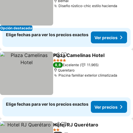
Bernal
Diseño rústico-chic estilo hacienda
Opción destacada
Elige fechas para ver los precios exactos
Ver precios
Plaza Camelinas Hotel
Compartir
Agregar a favoritos
4 Estrellas
8,8
Excelente
11.965
Queretaro
Piscina familiar exterior climatizada
Elige fechas para ver los precios exactos
Ver precios
Hotel RJ Querétaro
Compartir
Agregar a favoritos
2 Estrellas