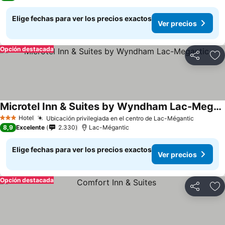
Elige fechas para ver los precios exactos
Ver precios
Opción destacada
Compartir
Ag
Microtel Inn & Suites by Wyndham Lac-Megantic
Hotel
Ubicación privilegiada en el centro de Lac-Mégantic
3 Estrellas
8,9
Excelente
2.330
Lac-Mégantic
Elige fechas para ver los precios exactos
Ver precios
Opción destacada
Compartir
Ag