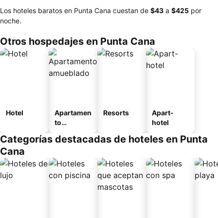
Los hoteles baratos en Punta Cana cuestan de
‎$43
a
‎$425
por
noche.
Otros hospedajes en Punta Cana
Hotel
Apartamen
Resorts
Apart-
to
hotel
amueblad
Categorías destacadas de hoteles en Punta
o
Cana