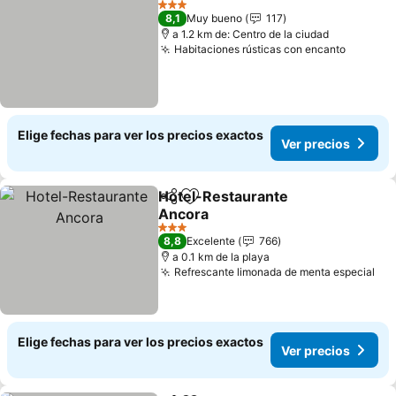
3 Estrellas
8,1
Muy bueno
117
a 1.2 km de: Centro de la ciudad
Habitaciones rústicas con encanto
Elige fechas para ver los precios exactos
Ver precios
Hotel-Restaurante
Compartir
Agregar a favoritos
Ancora
3 Estrellas
8,8
Excelente
766
a 0.1 km de la playa
Refrescante limonada de menta especial
Elige fechas para ver los precios exactos
Ver precios