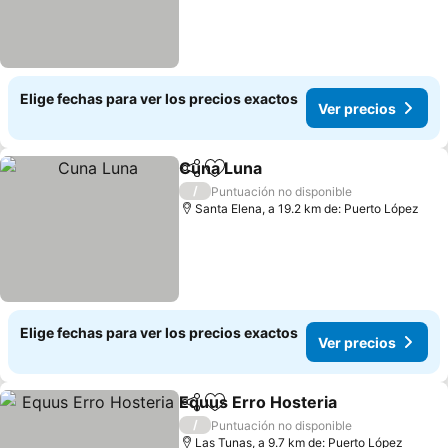
Elige fechas para ver los precios exactos
Ver precios
Cuna Luna
Compartir
Agregar a favoritos
/
Puntuación no disponible
Santa Elena, a 19.2 km de: Puerto López
Elige fechas para ver los precios exactos
Ver precios
Equus Erro Hosteria
Compartir
Agregar a favoritos
/
Puntuación no disponible
Las Tunas, a 9.7 km de: Puerto López