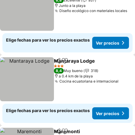
8,8
Excelente
937
Junto a la playa
Diseño ecológico con materiales locales
Elige fechas para ver los precios exactos
Ver precios
Mantaraya Lodge
Compartir
Agregar a favoritos
3 Estrellas
8,4
Muy bueno
318
a 0.4 km de la playa
Cocina ecuatoriana e internacional
Elige fechas para ver los precios exactos
Ver precios
Maremonti
Compartir
Agregar a favoritos