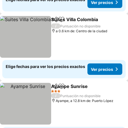
Ver precios
Suites Villa Colombia
Compartir
Agregar a favoritos
/
Puntuación no disponible
a 0.6 km de: Centro de la ciudad
Elige fechas para ver los precios exactos
Ver precios
Ayampe Sunrise
Compartir
Agregar a favoritos
3 Estrellas
/
Puntuación no disponible
Ayampe, a 12.8 km de: Puerto López