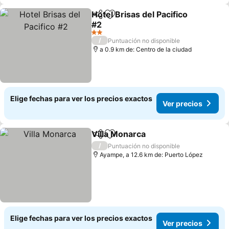
Hotel Brisas del Pacifico
Compartir
Agregar a favoritos
#2
2 Estrellas
/
Puntuación no disponible
a 0.9 km de: Centro de la ciudad
Elige fechas para ver los precios exactos
Ver precios
Villa Monarca
Compartir
Agregar a favoritos
/
Puntuación no disponible
Ayampe, a 12.6 km de: Puerto López
Elige fechas para ver los precios exactos
Ver precios