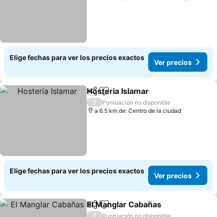
Elige fechas para ver los precios exactos
Ver precios
Hosteria Islamar
Compartir
Agregar a favoritos
/
Puntuación no disponible
a 6.5 km de: Centro de la ciudad
Elige fechas para ver los precios exactos
Ver precios
El Manglar Cabañas
Compartir
Agregar a favoritos
/
Puntuación no disponible