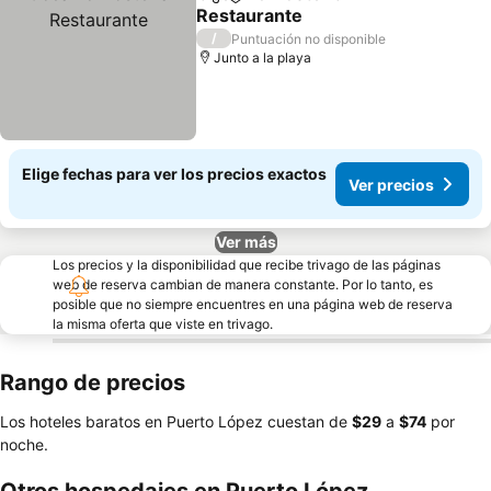
Compartir
Agregar a favoritos
Restaurante
/
Puntuación no disponible
Junto a la playa
Elige fechas para ver los precios exactos
Ver precios
Ver más
Los precios y la disponibilidad que recibe trivago de las páginas
web de reserva cambian de manera constante. Por lo tanto, es
posible que no siempre encuentres en una página web de reserva
la misma oferta que viste en trivago.
Rango de precios
Los hoteles baratos en Puerto López cuestan de
‎$29
a
‎$74
por
noche.