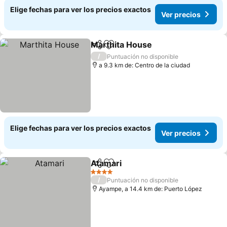
Elige fechas para ver los precios exactos
Ver precios
Marthita House
Compartir
Agregar a favoritos
/
Puntuación no disponible
a 9.3 km de: Centro de la ciudad
Elige fechas para ver los precios exactos
Ver precios
Atamari
Compartir
Agregar a favoritos
4 Estrellas
/
Puntuación no disponible
Ayampe, a 14.4 km de: Puerto López