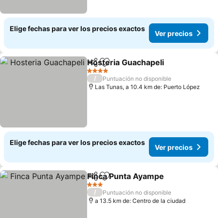
Elige fechas para ver los precios exactos
Ver precios
Hosteria Guachapeli
Compartir
Agregar a favoritos
4 Estrellas
/
Puntuación no disponible
Las Tunas, a 10.4 km de: Puerto López
Elige fechas para ver los precios exactos
Ver precios
Finca Punta Ayampe
Compartir
Agregar a favoritos
3 Estrellas
/
Puntuación no disponible
a 13.5 km de: Centro de la ciudad