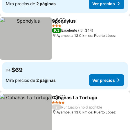
Mira precios de
2 páginas
Ver precios
Spondylus
Compartir
Agregar a favoritos
3 Estrellas
9,3
Excelente
344
Ayampe, a 13.0 km de: Puerto López
$69
De
Mira precios de
2 páginas
Ver precios
Cabañas La Tortuga
Compartir
Agregar a favoritos
4 Estrellas
/
Puntuación no disponible
Ayampe, a 13.0 km de: Puerto López