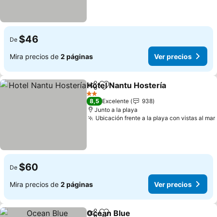
$46
De
Mira precios de
2 páginas
Ver precios
Hotel Nantu Hostería
Compartir
Agregar a favoritos
2 Estrellas
8,5
Excelente
938
Junto a la playa
Ubicación frente a la playa con vistas al mar
$60
De
Mira precios de
2 páginas
Ver precios
Ocean Blue