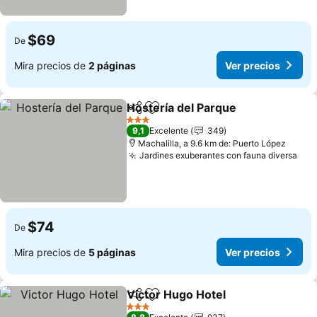
$69
De
Mira precios de
2 páginas
Ver precios
Hostería del Parque
Compartir
Agregar a favoritos
3 Estrellas
9,1
Excelente
349
Machalilla, a 9.6 km de: Puerto López
Jardines exuberantes con fauna diversa
$74
De
Mira precios de
5 páginas
Ver precios
Victor Hugo Hotel
Compartir
Agregar a favoritos
3 Estrellas