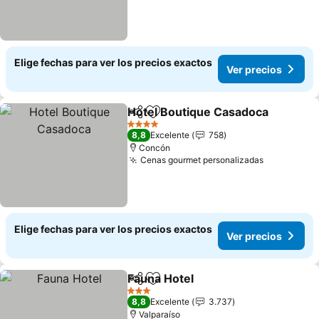
Elige fechas para ver los precios exactos
Ver precios
Hotel Boutique Casadoca
Compartir
Agregar a favoritos
4 Estrellas
8,8
Excelente
758
Concón
Cenas gourmet personalizadas
Ver precio
Elige fechas para ver los precios exactos
Ver precios
Fauna Hotel
Compartir
Agregar a favoritos
Ver precios
3 Estrellas
8,8
Excelente
3.737
Valparaíso