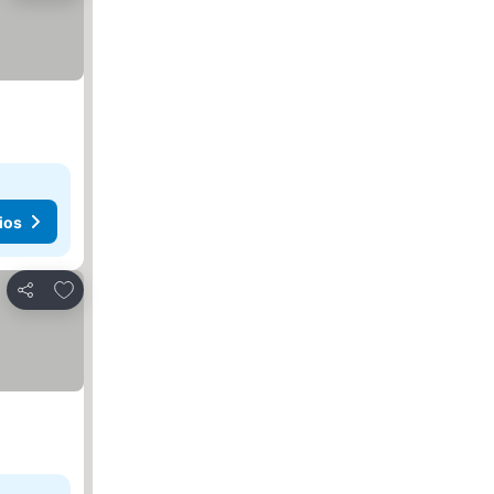
ios
Agregar a favoritos
Compartir