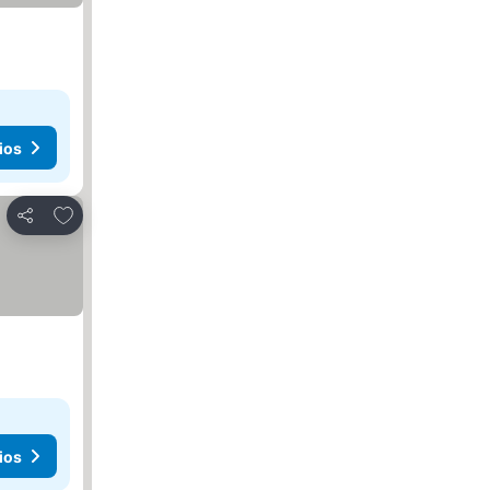
ios
Agregar a favoritos
Compartir
ios