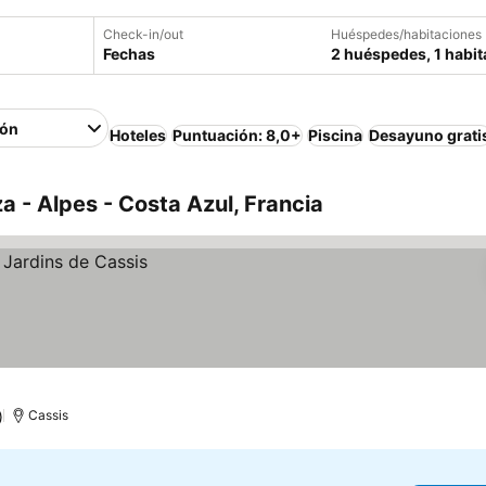
Check-in/out
Huéspedes/habitaciones
Fechas
2 huéspedes, 1 habit
ión
Hoteles
Puntuación: 8,0+
Piscina
Desayuno grati
a - Alpes - Costa Azul, Francia
)
Cassis