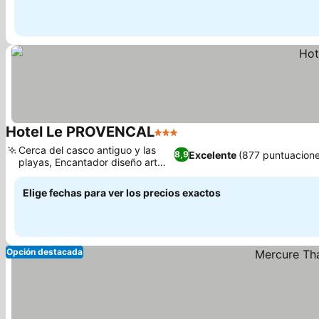
Hotel Le PROVENCAL
3 Estrellas
Ver precios
Cerca del casco antiguo y las
Excelente
(877 puntuacione
8,9
playas, Encantador diseño art
Ver precios
déco
Elige fechas para ver los precios exactos
Opción destacada