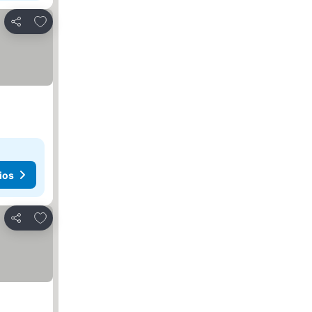
Agregar a favoritos
Compartir
ios
Agregar a favoritos
Compartir