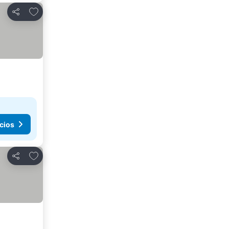
Agregar a favoritos
Compartir
cios
Agregar a favoritos
Compartir