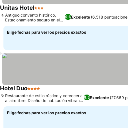
Unitas Hotel
3 Estrellas
Antiguo convento histórico,
Excelente
(6.518 puntuacione
9,6
Estacionamiento seguro en el
hotel
Elige fechas para ver los precios exactos
Hotel Duo
4 Estrellas
Restaurante de estilo rústico y cervecería
Excelente
(27.669 p
8,5
al aire libre, Diseño de habitación vibrante
y moderno
Elige fechas para ver los precios exactos