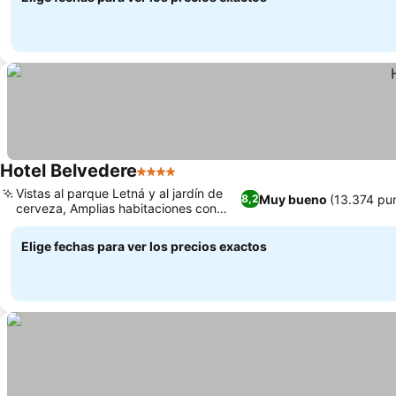
Hotel Belvedere
4 Estrellas
Vistas al parque Letná y al jardín de
Muy bueno
(13.374 pu
8,2
cerveza, Amplias habitaciones con
diseño clásico.
Elige fechas para ver los precios exactos