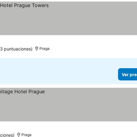
3 puntuaciones)
Praga
Ver pre
ciones)
Praga