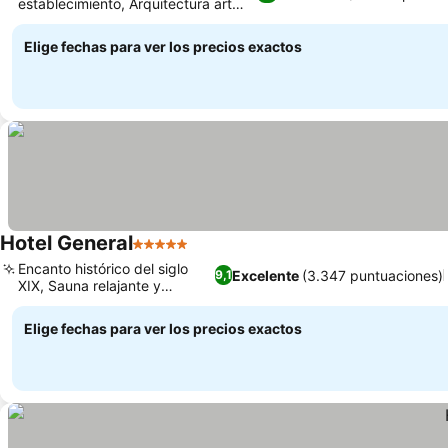
establecimiento, Arquitectura art
déco histórica
Elige fechas para ver los precios exactos
Hotel General
5 Estrellas
Encanto histórico del siglo
Excelente
(3.347 puntuaciones)
9,1
XIX, Sauna relajante y
masajes
Elige fechas para ver los precios exactos