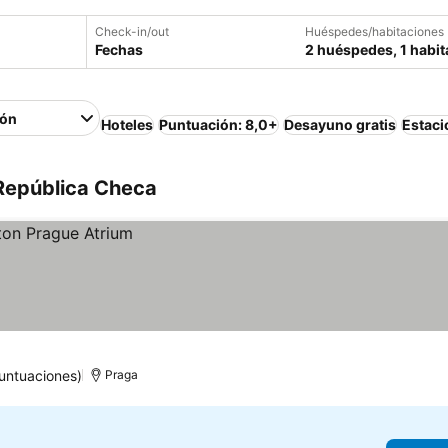
Check-in/out
Huéspedes/habitaciones
Fechas
2 huéspedes, 1 habit
ión
Hoteles
Puntuación: 8,0+
Desayuno gratis
Estac
 República Checa
untuaciones)
Praga