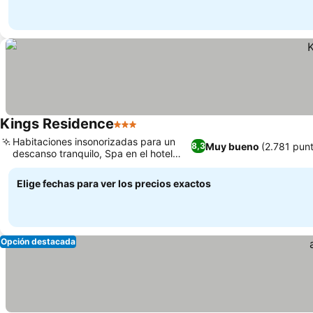
Kings Residence
3 Estrellas
Habitaciones insonorizadas para un
Muy bueno
(2.781 pun
8,3
descanso tranquilo, Spa en el hotel
para relajarte
Elige fechas para ver los precios exactos
Opción destacada