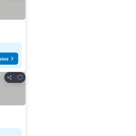
cios
Agregar a favoritos
Compartir