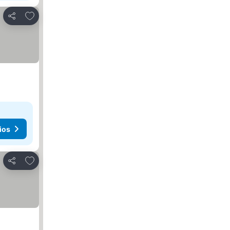
Agregar a favoritos
Compartir
ios
Agregar a favoritos
Compartir