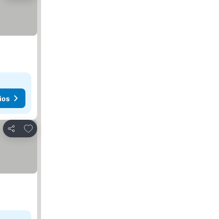
ios
Agregar a favoritos
Compartir