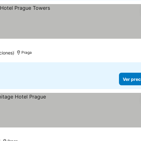
ciones)
Praga
Ver prec