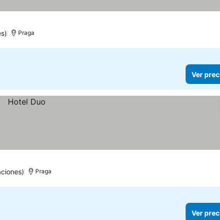
s)
Praga
Ver prec
ciones)
Praga
Ver prec